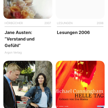
HÖRBÜCHER
2007
LESUNGEN
2006
Jane Austen:
Lesungen 2006
“Verstand und
Gefühl”
Argon Verlag