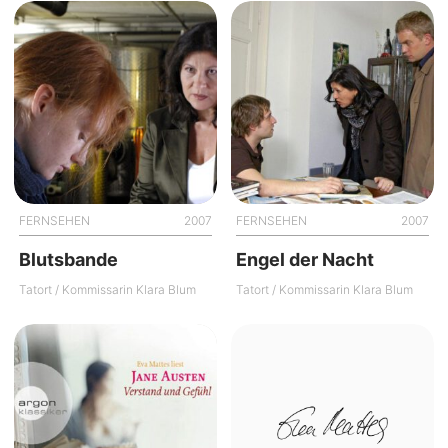
FERNSEHEN
2007
FERNSEHEN
2007
Blutsbande
Engel der Nacht
Tatort / Kommissarin Klara Blum
Tatort / Kommissarin Klara Blum