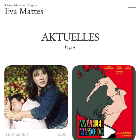
Schauspielerin und Sängerin
Eva Mattes
AKTUELLES
Page 4
FERNSEHEN
2010