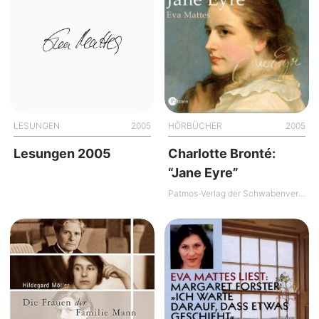
LESUNGEN
2005
HÖRBÜCHER
2005
Lesungen 2005
Charlotte Bronté:
“Jane Eyre”
Patmos-Verlag der Schwabenverlag