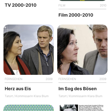
TV 2000-2010
FILM
2010
Film 2000-2010
FERNSEHEN
2009
FERNSEHEN
2009
Herz aus Eis
Im Sog des Bösen
Tatort / Kommissarin Klara Blum
Tatort / Kommissarin Klara Blum