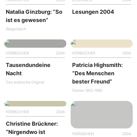
Natalia Ginzburg: “So
Lesungen 2004
ist es gewesen”
Wagenbach
HÖRBÜCHER
2004
HÖRBÜCHER
2004
Tausendundeine
Patricia Highsmith:
Nacht
“Des Menschen
bester Freund”
Das arabische Original
Stories 1952-1980
HÖRBÜCHER
2004
Christine Brückner:
“Nirgendwo ist
FERNSEHEN
2004