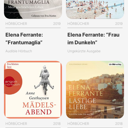
HÖRBÜCHER
2019
HÖRBÜCHER
2019
Elena Ferrante:
Elena Ferrante: “Frau
“Frantumaglia”
im Dunkeln”
Audible Hörbuch
Ungekürzte Ausgabe
HÖRBÜCHER
2018
HÖRBÜCHER
2018