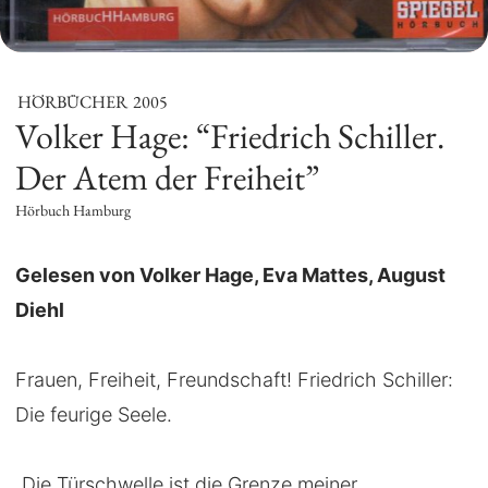
HÖRBÜCHER
2005
Volker Hage: “Friedrich Schiller.
Der Atem der Freiheit”
Hörbuch Hamburg
Gelesen von Volker Hage, Eva Mattes, August
Diehl
Frauen, Freiheit, Freundschaft! Friedrich Schiller:
Die feurige Seele.
„Die Türschwelle ist die Grenze meiner