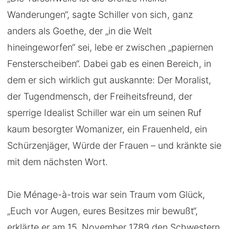
Wanderungen“, sagte Schiller von sich, ganz
anders als Goethe, der „in die Welt
hineingeworfen“ sei, lebe er zwischen „papiernen
Fensterscheiben“. Dabei gab es einen Bereich, in
dem er sich wirklich gut auskannte: Der Moralist,
der Tugendmensch, der Freiheitsfreund, der
sperrige Idealist Schiller war ein um seinen Ruf
kaum besorgter Womanizer, ein Frauenheld, ein
Schürzenjäger, Würde der Frauen – und kränkte sie
mit dem nächsten Wort.
Die Ménage-à-trois war sein Traum vom Glück,
„Euch vor Augen, eures Besitzes mir bewußt“,
erklärte er am 15. November 1789 den Schwestern