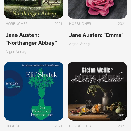
HÖRBÜCHER
2021
HÖRBÜCHER
2021
Jane Austen:
Jane Austen: “Emma”
“Northanger Abbey”
Argon Verlag
Argon Verlag
HÖRBÜCHER
2021
HÖRBÜCHER
2021