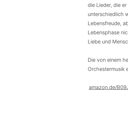
die Lieder, die e
unterschiedlich 
Lebensfreude, ab
Lebensphase nich
Liebe und Mensch
Die von einem h
Orchestermusik e
amazon.de/B0