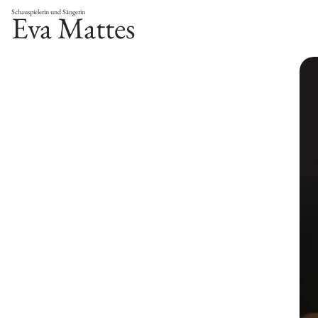
Schauspielerin und Sängerin
Eva Mattes