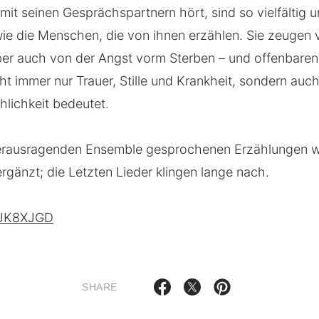
r mit seinen Gesprächspartnern hört, sind so vielfältig 
wie die Menschen, die von ihnen erzählen. Sie zeugen 
er auch von der Angst vorm Sterben – und offenbaren,
t immer nur Trauer, Stille und Krankheit, sondern auch
lichkeit bedeutet.
erausragenden Ensemble gesprochenen Erzählungen 
rgänzt; die Letzten Lieder klingen lange nach.
9JK8XJGD
SHARE