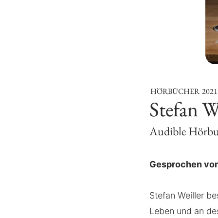
HÖRBÜCHER
2021
Stefan We
Audible Hörb
Gesprochen von
Stefan Weiller be
Leben und an des