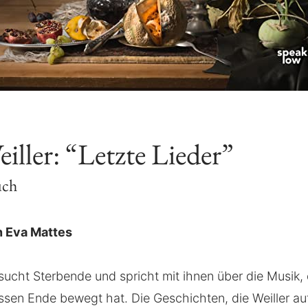
iller: “Letzte Lieder”
uch
 Eva Mattes
sucht Sterbende und spricht mit ihnen über die Musik, d
sen Ende bewegt hat. Die Geschichten, die Weiller au