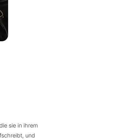
ie sie in ihrem
fschreibt, und