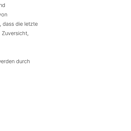
und
von
 dass die letzte
 Zuversicht,
werden durch