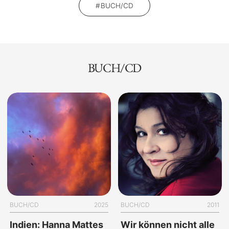
BUCH/CD
BUCH/CD
BUCH/CD
2025
BUCH/CD
2011
Indien: Hanna Mattes
Wir können nicht alle