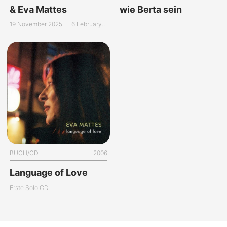
& Eva Mattes
wie Berta sein
19 November 2025 — 6 February 2026
BUCH/CD
2006
Language of Love
Erste Solo CD