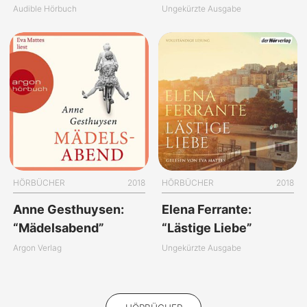
Audible Hörbuch
Ungekürzte Ausgabe
HÖRBÜCHER
2018
HÖRBÜCHER
2018
Anne Gesthuysen:
Elena Ferrante:
“Mädelsabend”
“Lästige Liebe”
Argon Verlag
Ungekürzte Ausgabe