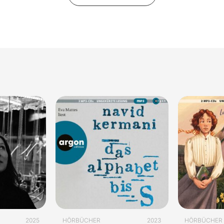
2025
HÖRBÜCHER
2023
HÖRBÜCHER