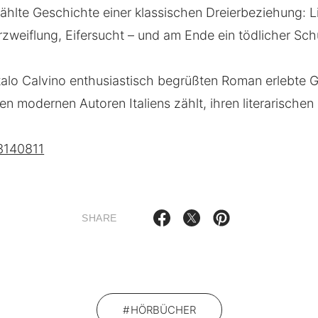
zählte Geschichte einer klassischen Dreierbeziehung: L
rzweiflung, Eifersucht – und am Ende ein tödlicher Sch
talo Calvino enthusiastisch begrüßten Roman erlebte G
n modernen Autoren Italiens zählt, ihren literarische
3140811
SHARE
HÖRBÜCHER