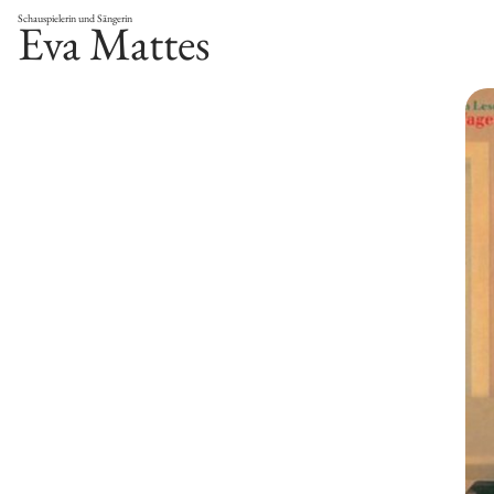
Schauspielerin und Sängerin
Eva Mattes