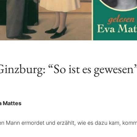
Ginzburg: “So ist es gewesen
a Mattes
ren Mann ermordet und erzählt, wie es dazu kam, kom