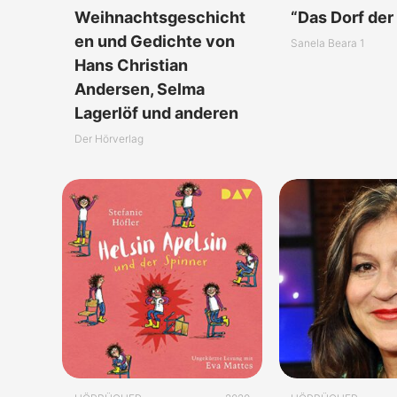
Weihnachtsgeschicht
“Das Dorf der
en und Gedichte von
Sanela Beara 1
Hans Christian
Andersen, Selma
Lagerlöf und anderen
Der Hörverlag