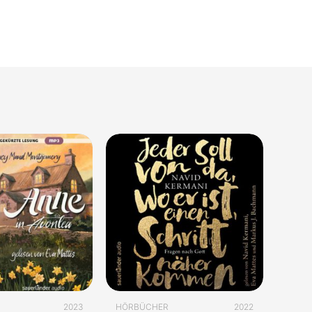
2023
HÖRBÜCHER
2022