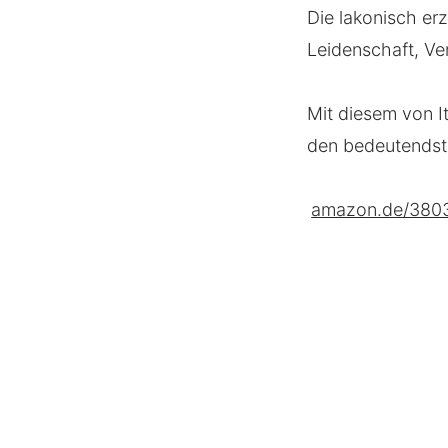
Die lakonisch er
Leidenschaft, Ve
Mit diesem von I
den bedeutendste
amazon.de/380