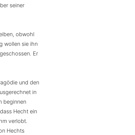
ber seiner
leiben, obwohl
 wollen sie ihn
n geschossen. Er
.
tragödie und den
usgerechnet in
en beginnen
, dass Hecht ein
ihm verlobt.
von Hechts