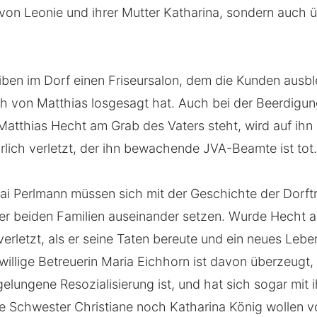
on Leonie und ihrer Mutter Katharina, sondern auch ü
iben im Dorf einen Friseursalon, dem die Kunden ausb
ch von Matthias losgesagt hat. Auch bei der Beerdigung
 Matthias Hecht am Grab des Vaters steht, wird auf ih
rlich verletzt, der ihn bewachende JVA-Beamte ist tot
ai Perlmann müssen sich mit der Geschichte der Dorf
r beiden Familien auseinander setzen. Wurde Hecht a
erletzt, als er seine Taten bereute und ein neues Leb
iwillige Betreuerin Maria Eichhorn ist davon überzeugt
 gelungene Resozialisierung ist, und hat sich sogar mit 
e Schwester Christiane noch Katharina König wollen 