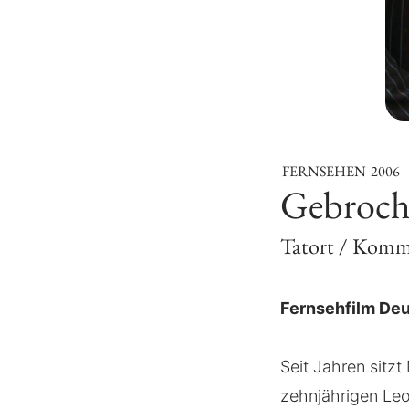
FERNSEHEN
2006
Gebroch
Tatort / Komm
Fernsehfilm De
Seit Jahren sitz
zehnjährigen Leon