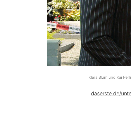
Klara Blum und Kai Per
daserste.de/unt