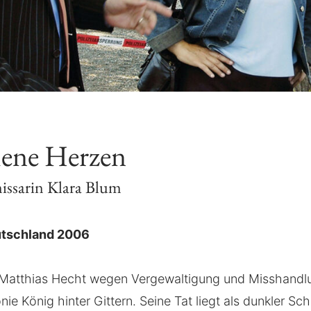
ene Herzen
issarin Klara Blum
utschland 2006
t Matthias Hecht wegen Vergewaltigung und Misshandl
ie König hinter Gittern. Seine Tat liegt als dunkler Sch