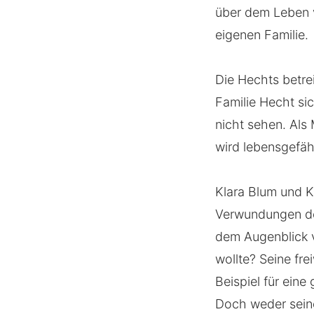
über dem Leben v
eigenen Familie.
Die Hechts betre
Familie Hecht si
nicht sehen. Als
wird lebensgefäh
Klara Blum und K
Verwundungen de
dem Augenblick v
wollte? Seine fre
Beispiel für eine
Doch weder sein