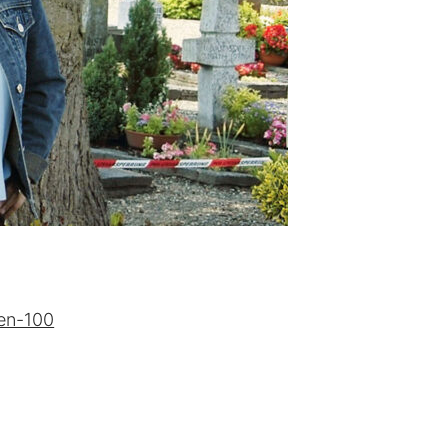
zen-100