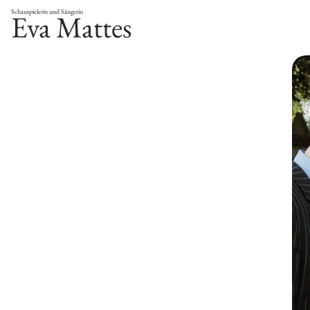
Schauspielerin und Sängerin
Eva Mattes