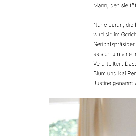
Mann, den sie tö
Nahe daran, die F
wird sie im Geri
Gerichtspräsident
es sich um eine I
Verurteilten. Das
Blum und Kai Perl
Justine genannt 