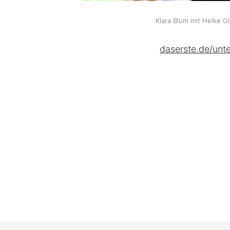
Klara Blum mit Heike Gö
daserste.de/unt