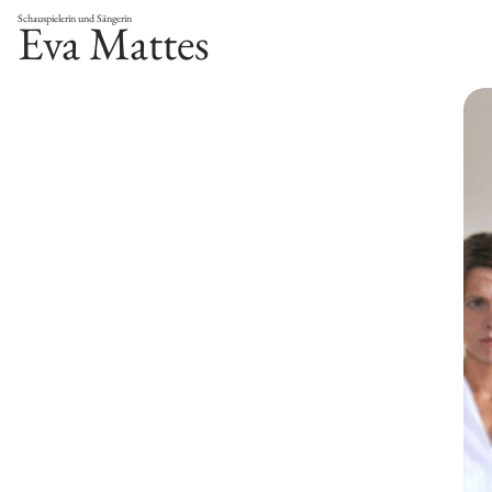
Schauspielerin und Sängerin
Eva Mattes