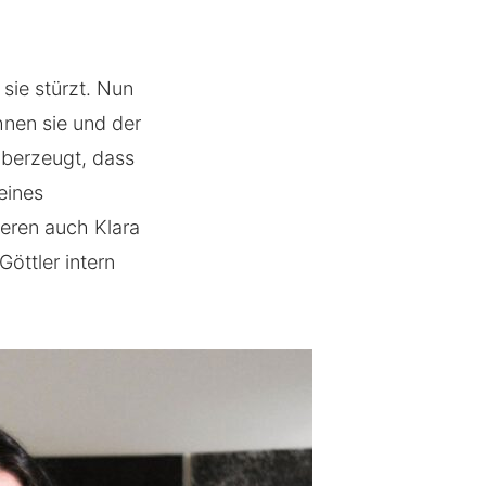
 sie stürzt. Nun
hnen sie und der
 überzeugt, dass
eines
ieren auch Klara
öttler intern