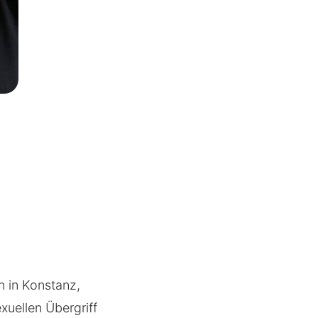
in in Konstanz,
xuellen Übergriff