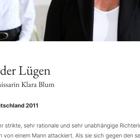
 der Lügen
issarin Klara Blum
utschland 2011
hr strikte, sehr rationale und sehr unabhängige Richter
 von einem Mann attackiert. Als sie sich gegen den se