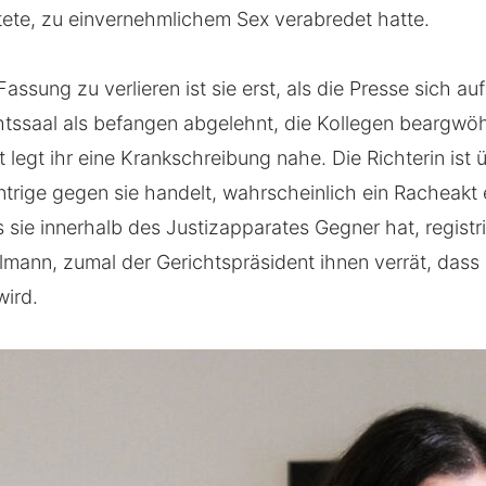
tete, zu einvernehmlichem Sex verabredet hatte.
assung zu verlieren ist sie erst, als die Presse sich auf
chtssaal als befangen abgelehnt, die Kollegen beargwö
 legt ihr eine Krankschreibung nahe. Die Richterin ist
ntrige gegen sie handelt, wahrscheinlich ein Racheakt 
s sie innerhalb des Justizapparates Gegner hat, registr
mann, zumal der Gerichtspräsident ihnen verrät, dass G
wird.