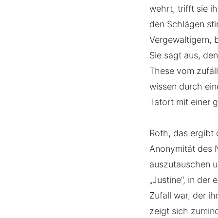
wehrt, trifft si
den Schlägen stir
Vergewaltigern, b
Sie sagt aus, de
These vom zufäll
wissen durch ein
Tatort mit einer
Roth, das ergibt
Anonymität des 
auszutauschen u
„Justine“, in der 
Zufall war, der i
zeigt sich zumin