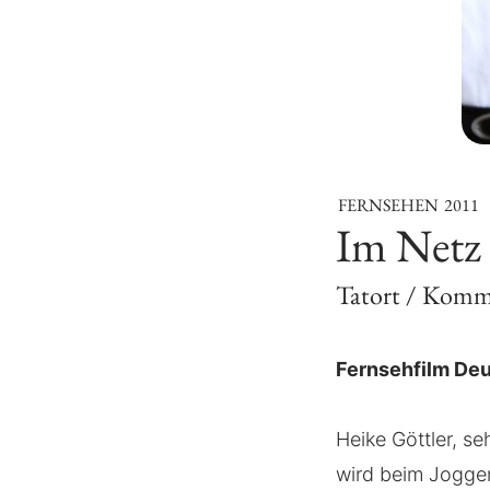
FERNSEHEN
2011
Im Netz
Tatort / Komm
Fernsehfilm De
Heike Göttler, se
wird beim Joggen