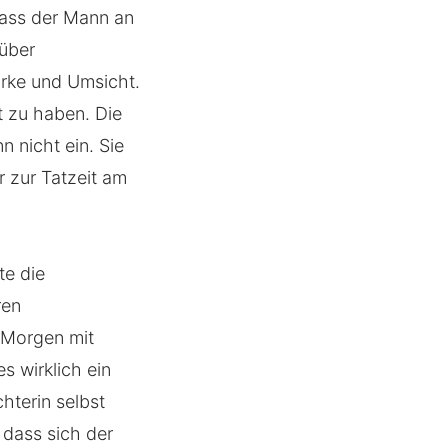
 dass der Mann an
nüber
tärke und Umsicht.
t zu haben. Die
 nicht ein. Sie
r zur Tatzeit am
te die
ren
 Morgen mit
es wirklich ein
chterin selbst
 dass sich der