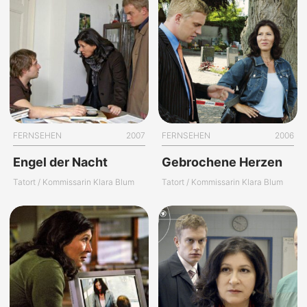
FERNSEHEN
2007
FERNSEHEN
2006
Engel der Nacht
Gebrochene Herzen
Tatort / Kommissarin Klara Blum
Tatort / Kommissarin Klara Blum