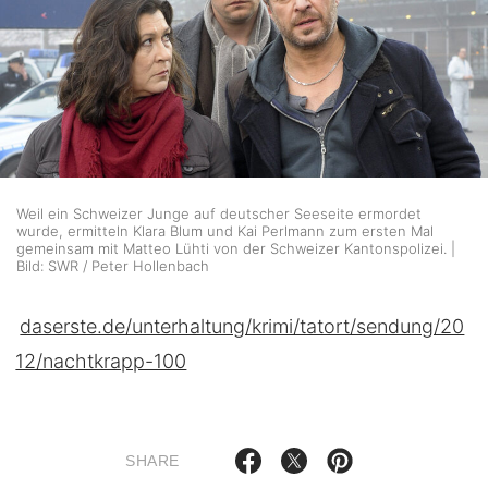
Weil ein Schweizer Junge auf deutscher Seeseite ermordet
wurde, ermitteln Klara Blum und Kai Perlmann zum ersten Mal
gemeinsam mit Matteo Lühti von der Schweizer Kantonspolizei. |
Bild: SWR / Peter Hollenbach
daserste.de/unterhaltung/krimi/tatort/sendung/20
12/nachtkrapp-100
SHARE