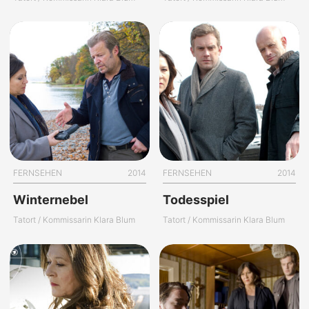
FERNSEHEN
2014
FERNSEHEN
2014
Winternebel
Todesspiel
Tatort / Kommissarin Klara Blum
Tatort / Kommissarin Klara Blum