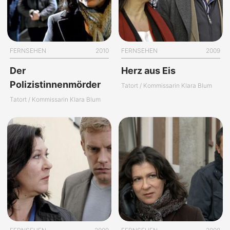
FERNSEHEN
2010
FERNSEHEN
2009
Der
Herz aus Eis
Polizistinnenmörder
Tatort / Kommissarin Klara Blum
Tatort / Kommissarin Klara Blum