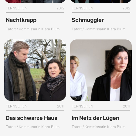
FERNSEHEN
2012
FERNSEHEN
2012
Nachtkrapp
Schmuggler
Tatort / Kommissarin Klara Blum
Tatort / Kommissarin Klara Blum
FERNSEHEN
2011
FERNSEHEN
2011
Das schwarze Haus
Im Netz der Lügen
Tatort / Kommissarin Klara Blum
Tatort / Kommissarin Klara Blum