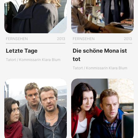
FERNSEHEN
2013
FERNSEHEN
2013
Letzte Tage
Die schöne Mona ist
tot
Tatort / Kommissarin Klara Blum
Tatort / Kommissarin Klara Blum