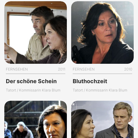
FERNSEHEN
2011
FERNSEHEN
2010
Der schöne Schein
Bluthochzeit
Tatort / Kommissarin Klara Blum
Tatort / Kommissarin Klara Blum