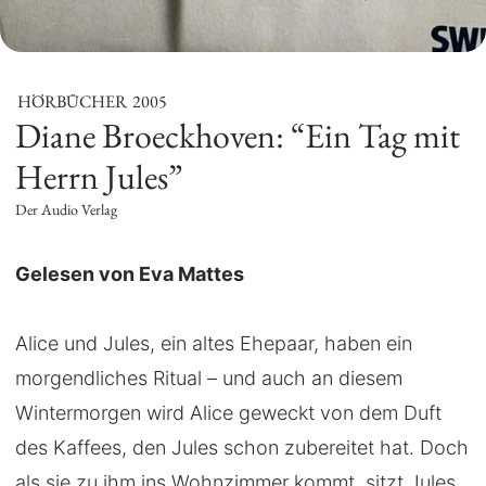
HÖRBÜCHER
2005
Diane Broeckhoven: “Ein Tag mit
Herrn Jules”
Der Audio Verlag
Gelesen von Eva Mattes
Alice und Jules, ein altes Ehepaar, haben ein
morgendliches Ritual – und auch an diesem
Wintermorgen wird Alice geweckt von dem Duft
des Kaffees, den Jules schon zubereitet hat. Doch
als sie zu ihm ins Wohnzimmer kommt, sitzt Jules