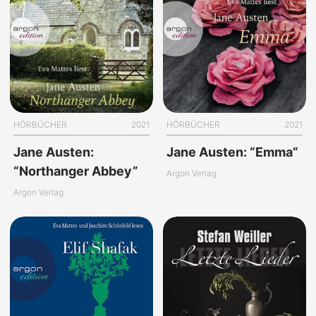
HÖRBÜCHER
2021
HÖRBÜCHER
2021
Jane Austen:
Jane Austen: “Emma”
“Northanger Abbey”
Argon Verlag
Argon Verlag