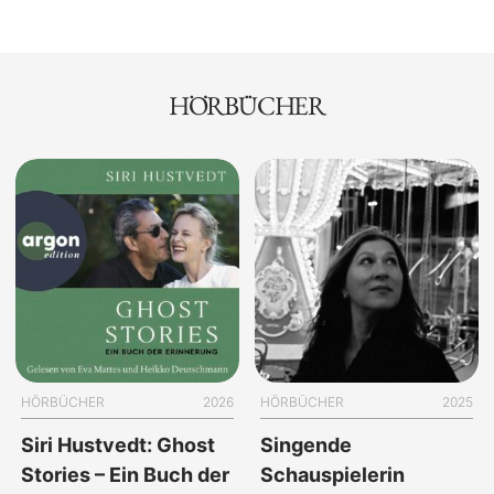
HÖRBÜCHER
HÖRBÜCHER
2026
HÖRBÜCHER
2025
Siri Hustvedt: Ghost
Singende
Stories – Ein Buch der
Schauspielerin