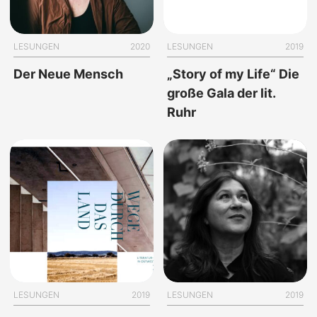
LESUNGEN
2020
LESUNGEN
2019
Der Neue Mensch
„Story of my Life“ Die
große Gala der lit.
Ruhr
LESUNGEN
2019
LESUNGEN
2019