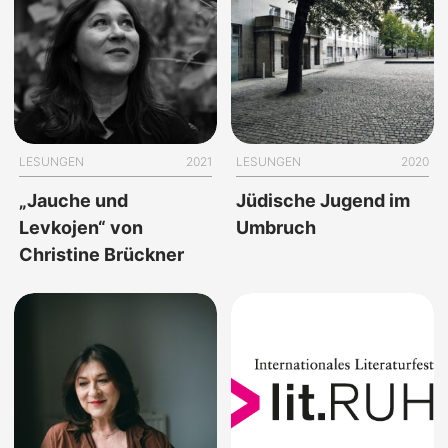
LESUNGEN
2021
LESUNGEN
2020
„Jauche und
Jüdische Jugend im
Levkojen“ von
Umbruch
Christine Brückner