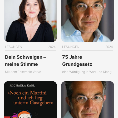
LESUNGEN
2024
LESUNGEN
2024
Dein Schweigen –
75 Jahre
meine Stimme
Grundgesetz
Mit dem Ensemble Verve
eine Würdigung in Wort und Klang