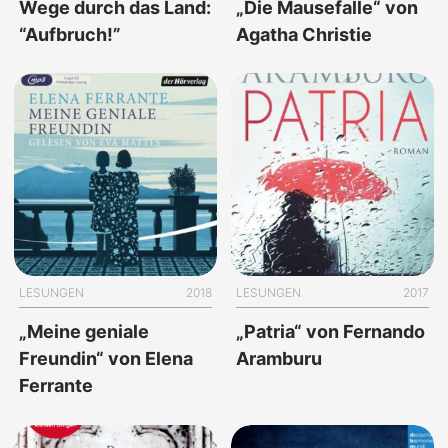
Wege durch das Land:
„Die Mausefalle“ von
“Aufbruch!”
Agatha Christie
LESUNGEN
2018
LESUNGEN
2017
„Meine geniale
„Patria“ von Fernando
Freundin“ von Elena
Aramburu
Ferrante