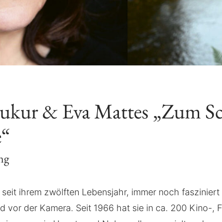
Tukur & Eva Mattes „Zum Sc
e“
ng
 seit ihrem zwölften Lebensjahr, immer noch fasziniert
d vor der Kamera. Seit 1966 hat sie in ca. 200 Kino-, 