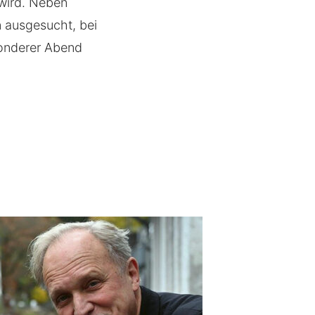
wird. Neben
 ausgesucht, bei
sonderer Abend