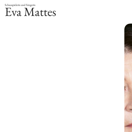
Schauspielerin und Sängerin
Eva Mattes