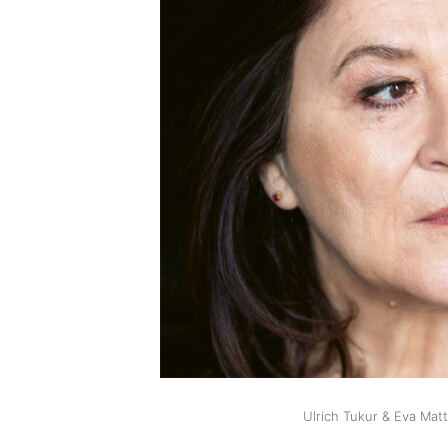
Ulrich Tukur & Eva Ma