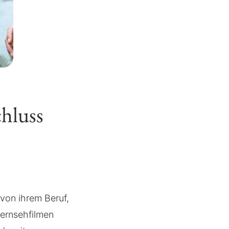
hluss
 von ihrem Beruf,
Fernsehfilmen