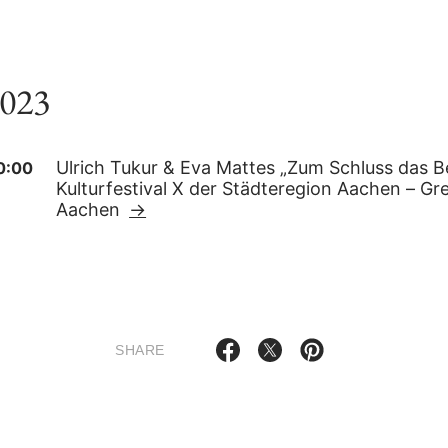
2023
Ulrich Tukur & Eva Mattes „Zum Schluss das B
20:00
Kulturfestival X der Städteregion Aachen – Gr
Aachen
→
SHARE