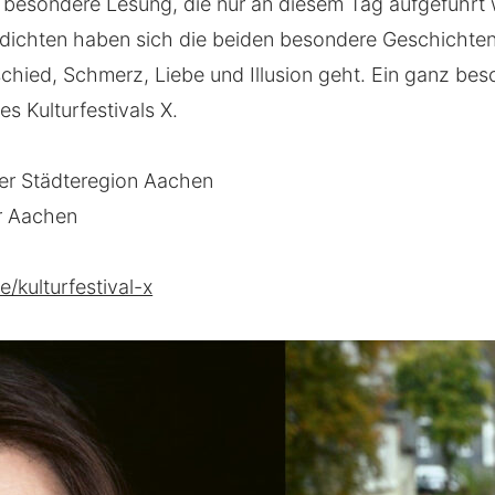
besondere Lesung, die nur an diesem Tag aufgeführt 
edichten haben sich die beiden besondere Geschichten
hied, Schmerz, Liebe und Illusion geht. Ein ganz be
s Kulturfestivals X.
 der Städteregion Aachen
r Aachen
/kulturfestival-x