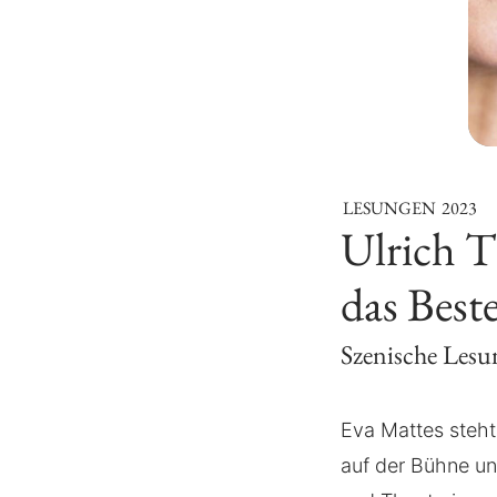
LESUNGEN
2023
Ulrich 
das Best
Szenische Lesu
Eva Mattes steht
auf der Bühne un