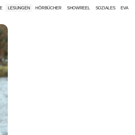
E
LESUNGEN
HÖRBÜCHER
SHOWREEL
SOZIALES
EVA