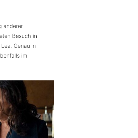
ag anderer
teten Besuch in
 Lea. Genau in
benfalls im