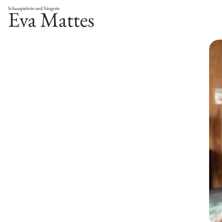
Schauspielerin und Sängerin
Eva Mattes