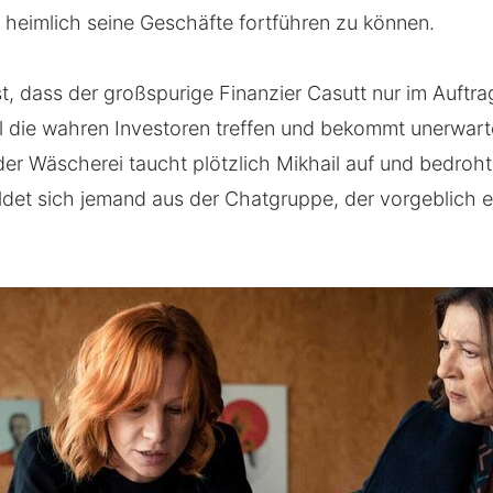
m heimlich seine Geschäfte fortführen zu können.
est, dass der großspurige Finanzier Casutt nur im Auftr
ll die wahren Investoren treffen und bekommt unerwar
der Wäscherei taucht plötzlich Mikhail auf und bedroht
t sich jemand aus der Chatgruppe, der vorgeblich e