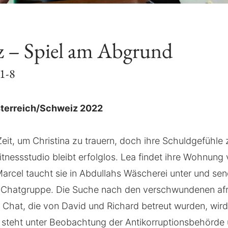
z – Spiel am Abgrund
 1-8
terreich/Schweiz 2022
Zeit, um Christina zu trauern, doch ihre Schuldgefühle z
tnessstudio bleibt erfolglos. Lea findet ihre Wohnung 
rcel taucht sie in Abdullahs Wäscherei unter und sen
e Chatgruppe. Die Suche nach den verschwundenen afr
 Chat, die von David und Richard betreut wurden, wir
 steht unter Beobachtung der Antikorruptionsbehörde