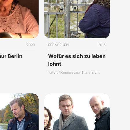
2020
FERNSEHEN
2016
ur Berlin
Wofür es sich zu leben
lohnt
Tatort / Kommissarin Klara Blum