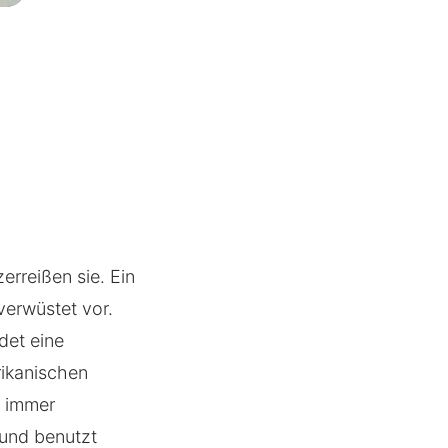
erreißen sie. Ein
verwüstet vor.
det eine
ikanischen
d immer
 und benutzt