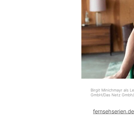
Birgit Minichmayr als 
GmbH/Das Netz Gmbh/
fernsehserien.d