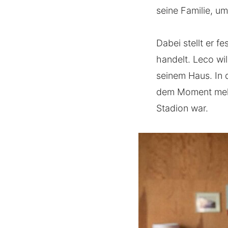
seine Familie, u
Dabei stellt er f
handelt. Leco wi
seinem Haus. In 
dem Moment melde
Stadion war.