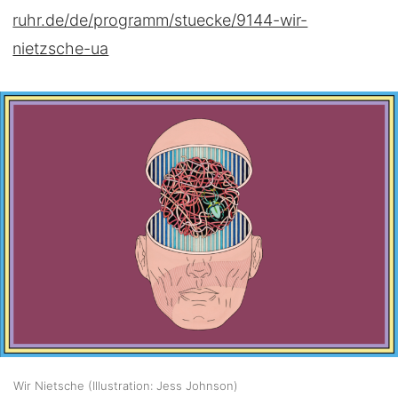
ruhr.de/de/programm/stuecke/9144-wir-
nietzsche-ua
Wir Nietsche (Illustration: Jess Johnson)