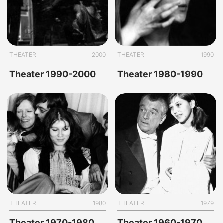
THEATER
2000
THEATER
1990
Theater 1990-2000
Theater 1980-1990
THEATER
1980
THEATER
1979
Theater 1970-1980
Theater 1960-1970