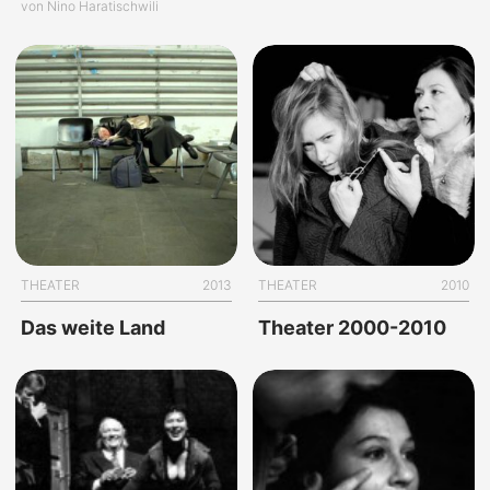
von Nino Haratischwili
THEATER
2013
THEATER
2010
Das weite Land
Theater 2000-2010