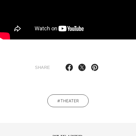
SHARE
THEATER