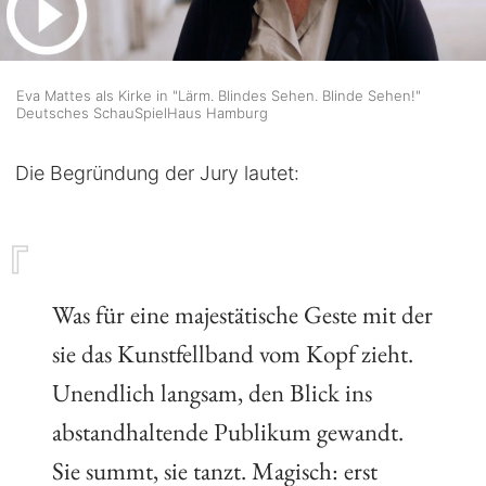
Eva Mattes als Kirke in "Lärm. Blindes Sehen. Blinde Sehen!"
Deutsches SchauSpielHaus Hamburg
Die Begründung der Jury lautet:
Was für eine majestätische Geste mit der
sie das Kunstfellband vom Kopf zieht.
Unendlich langsam, den Blick ins
abstandhaltende Publikum gewandt.
Sie summt, sie tanzt. Magisch: erst