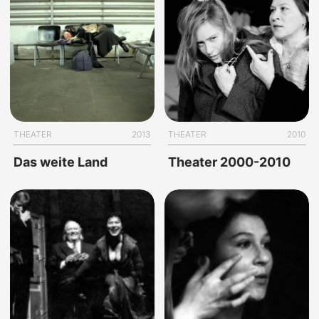
THEATER
2013
THEATER
2010
Das weite Land
Theater 2000-2010