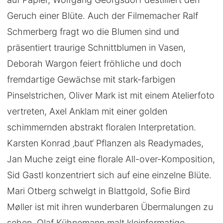
Geruch einer Blüte. Auch der Filmemacher Ralf
Schmerberg fragt wo die Blumen sind und
präsentiert traurige Schnittblumen in Vasen,
Deborah Wargon feiert fröhliche und doch
fremdartige Gewächse mit stark-farbigen
Pinselstrichen, Oliver Mark ist mit einem Atelierfoto
vertreten, Axel Anklam mit einer golden
schimmernden abstrakt floralen Interpretation.
Karsten Konrad ‚baut‘ Pflanzen als Readymades,
Jan Muche zeigt eine florale All-over-Komposition,
Sid Gastl konzentriert sich auf eine einzelne Blüte.
Mari Otberg schwelgt in Blattgold, Sofie Bird
Møller ist mit ihren wunderbaren Übermalungen zu
sehen. Olaf Kühnemann malt kleinformatige