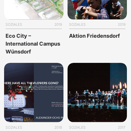
SOZIALES
2019
SOZIALES
2019
Eco City –
Aktion Friedensdorf
International Campus
Wünsdorf
SOZIALES
2018
SOZIALES
2017