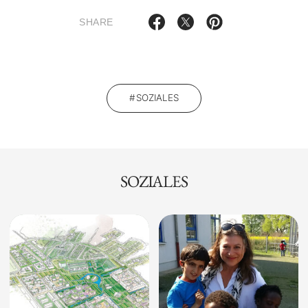
SHARE
SOZIALES
SOZIALES