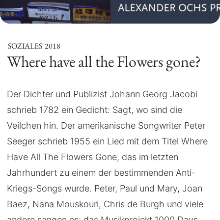
SOZIALES
2018
Where have all the Flowers gone?
Der Dichter und Publizist Johann Georg Jacobi
schrieb 1782 ein Gedicht: Sagt, wo sind die
Veilchen hin. Der amerikanische Songwriter Peter
Seeger schrieb 1955 ein Lied mit dem Titel Where
Have All The Flowers Gone, das im letzten
Jahrhundert zu einem der bestimmenden Anti-
Kriegs-Songs wurde. Peter, Paul und Mary, Joan
Baez, Nana Mouskouri, Chris de Burgh und viele
andere sangen es; das Musikprojekt 1000 Days