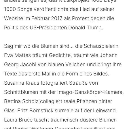
1000 Songs veröffentlichte das Lied auf seiner
Website im Februar 2017 als Protest gegen die
Politik des US-Präsidenten Donald Trump.
Sag mir wo die Blumen sind… die Schauspielerin
Eva Mattes träumt Gedichte, träumt wie Johann
Georg Jacobi von blauen Veilchen und bringt ihre
Texte das erste Mal in die Form eines Bildes.
Susanna Kraus fotografiert Sträuße von
Schnittblumen mit der Imago-Ganzkörper-Kamera,
Bettina Scholz collagiert reale Pflanzen hinter
Glas, Fritz Bornstück surreale auf der Leinwand.
Laura Bruce tuscht träumerisch düstere Blumen
auf Papier, Wolfgang Georgsdorf destilliert den