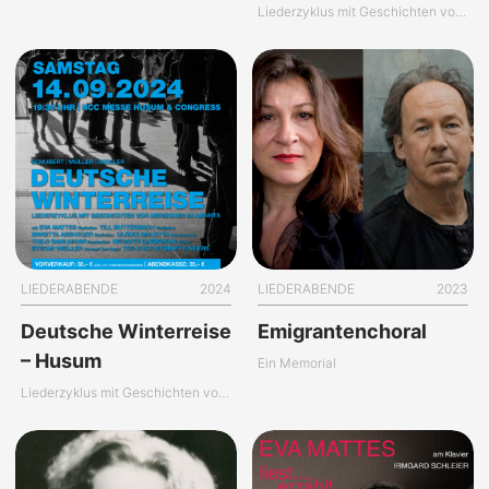
Liederzyklus mit Geschichten von Menschen im Abseits
LIEDERABENDE
2024
LIEDERABENDE
2023
Deutsche Winterreise
Emigrantenchoral
– Husum
Ein Memorial
Liederzyklus mit Geschichten von Menschen im Abseits