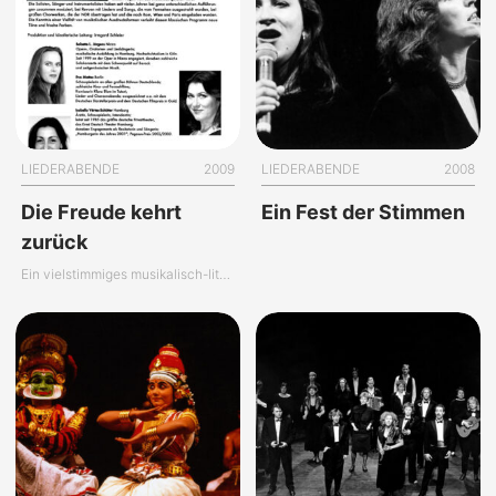
LIEDERABENDE
2009
LIEDERABENDE
2008
Die Freude kehrt
Ein Fest der Stimmen
zurück
Ein vielstimmiges musikalisch-literarisches Mosaik