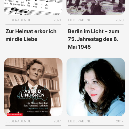
LIEDERABENDE
2021
LIEDERABENDE
2020
Zur Heimat erkor ich
Berlin im Licht – zum
mir die Liebe
75. Jahrestag des 8.
Mai 1945
LIEDERABENDE
2017
LIEDERABENDE
2017