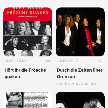
LIEDERABENDE
2011
LIEDERABENDE
2011
Hört ihr die Frösche
Durch die Zeiten über
quaken
Grenzen
eine vielstimmige Liederreise