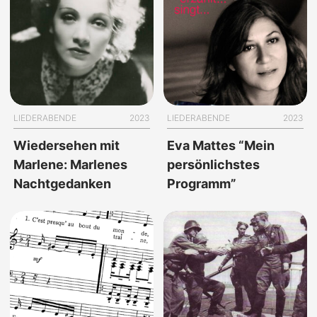
LIEDERABENDE
2023
LIEDERABENDE
2023
Wiedersehen mit
Eva Mattes “Mein
Marlene: Marlenes
persönlichstes
Nachtgedanken
Programm”