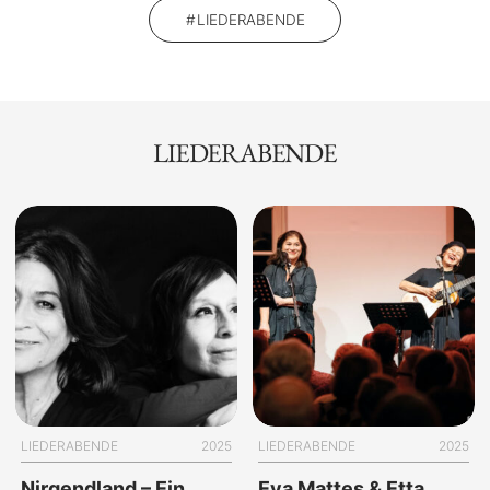
LIEDERABENDE
LIEDERABENDE
LIEDERABENDE
2025
LIEDERABENDE
2025
Nirgendland – Ein
Eva Mattes & Etta