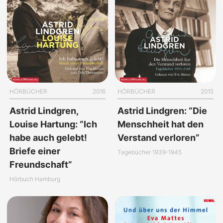
HÖRBÜCHER
2016
HÖRBÜCHER
2015
Astrid Lindgren,
Astrid Lindgren: “Die
Louise Hartung: “Ich
Menschheit hat den
habe auch gelebt!
Verstand verloren”
Briefe einer
Tagebücher 1939-1945
Freundschaft”
Hörbuch Hamburg