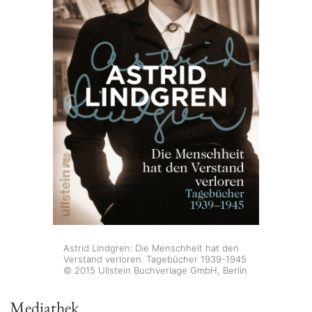
Astrid Lindgren: Die Menschheit hat den
Verstand verloren. Tagebücher 1939-1945
© 2015 Ullstein Buchverlage GmbH, Berlin
Mediathek