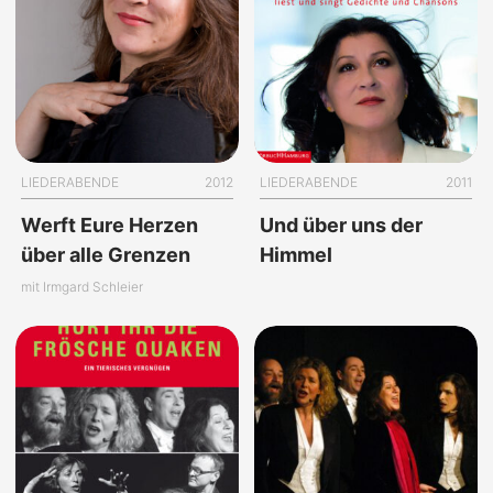
LIEDERABENDE
2012
LIEDERABENDE
2011
Werft Eure Herzen
Und über uns der
über alle Grenzen
Himmel
mit Irmgard Schleier