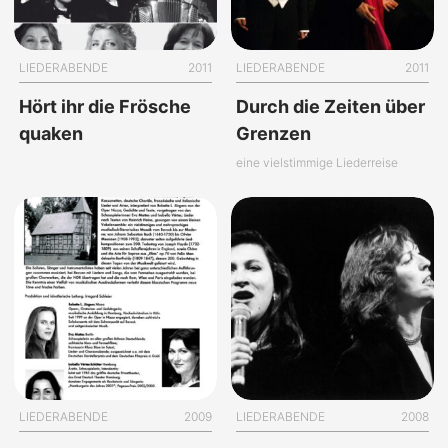
LIEDERABENDE
2011
LIEDERABENDE
2011
Hört ihr die Frösche
Durch die Zeiten über
quaken
Grenzen
eine vielstimmige Liederreise
LIEDERABENDE
2009
LIEDERABENDE
2008