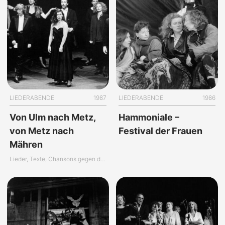
LIEDERABENDE
1987
LIEDERABENDE
1986
Von Ulm nach Metz,
Hammoniale –
von Metz nach
Festival der Frauen
Mähren
Lieder, Texte, Chansons gegen den Krieg aus drei Jahrhunderten