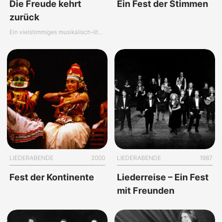
Die Freude kehrt
Ein Fest der Stimmen
zurück
Ein vielstimmiges musikalisch-literarisches Mosaik
LIEDERABENDE
2000
LIEDERABENDE
1987
Fest der Kontinente
Liederreise – Ein Fest
mit Freunden