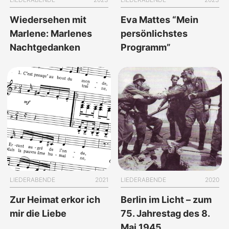
Wiedersehen mit
Eva Mattes “Mein
Marlene: Marlenes
persönlichstes
Nachtgedanken
Programm”
LIEDERABENDE
2021
LIEDERABENDE
2020
Zur Heimat erkor ich
Berlin im Licht – zum
mir die Liebe
75. Jahrestag des 8.
Mai 1945