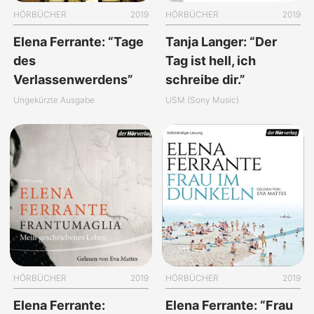
HÖRBÜCHER
2019
HÖRBÜCHER
2019
Elena Ferrante: “Tage
Tanja Langer: “Der
des
Tag ist hell, ich
Verlassenwerdens”
schreibe dir.”
Ungekürzte Ausgabe
USM (Sony Music)
HÖRBÜCHER
2019
HÖRBÜCHER
2019
Elena Ferrante:
Elena Ferrante: “Frau