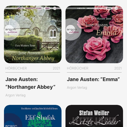
HÖRBÜCHER
2021
HÖRBÜCHER
2021
Jane Austen:
Jane Austen: “Emma”
“Northanger Abbey”
Argon Verlag
Argon Verlag