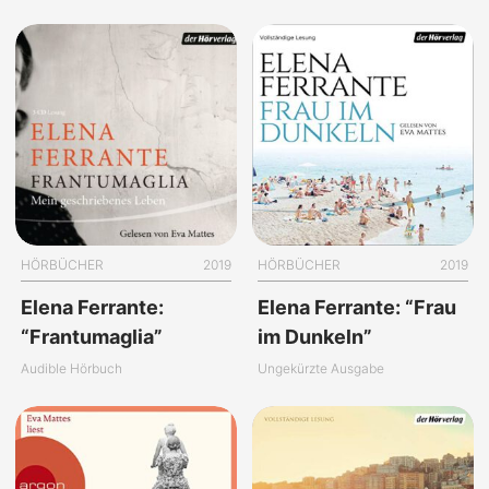
HÖRBÜCHER
2019
HÖRBÜCHER
2019
Elena Ferrante:
Elena Ferrante: “Frau
“Frantumaglia”
im Dunkeln”
Audible Hörbuch
Ungekürzte Ausgabe