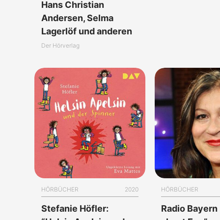
Hans Christian
Andersen, Selma
Lagerlöf und anderen
Der Hörverlag
HÖRBÜCHER
2020
HÖRBÜCHER
Stefanie Höfler:
Radio Bayern 2