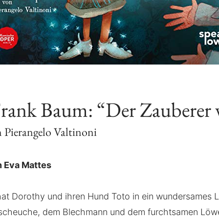
rank Baum: “Der Zauberer 
 Pierangelo Valtinoni
 Eva Mattes
hat Dorothy und ihren Hund Toto in ein wundersames 
lscheuche, dem Blechmann und dem furchtsamen Löw