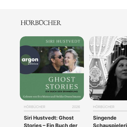
HÖRBÜCHER
HÖRBÜCHER
2026
HÖRBÜCHER
Siri Hustvedt: Ghost
Singende
Stories – Ein Buch der
Schauspieler