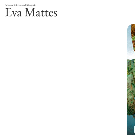
Schauspielerin und Sängerin
Eva Mattes