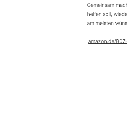
Gemeinsam mache
helfen soll, wie
am meisten wüns
amazon.de/B0