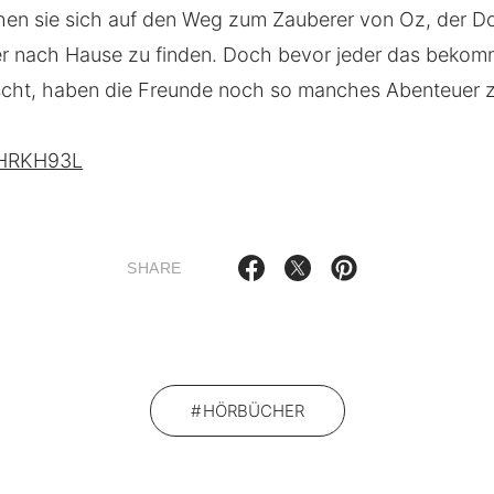
n sie sich auf den Weg zum Zauberer von Oz, der D
der nach Hause zu finden. Doch bevor jeder das bekomm
cht, haben die Freunde noch so manches Abenteuer 
7HRKH93L
SHARE
HÖRBÜCHER