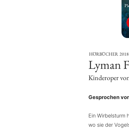
HÖRBÜCHER
2018
Lyman F
Kinderoper von
Gesprochen von
Ein Wirbelsturm 
wo sie der Voge