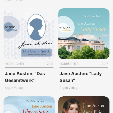
HÖRBÜCHER
2017
HÖRBÜCHER
2017
Jane Austen: “Das
Jane Austen: “Lady
Gesamtwerk”
Susan”
Argon Verlag
Argon Verlag