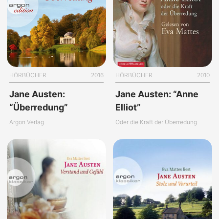
HÖRBÜCHER
2016
HÖRBÜCHER
2010
Jane Austen:
Jane Austen: “Anne
“Überredung”
Elliot”
Argon Verlag
Oder die Kraft der Überredung