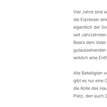
Vier Jahre sind 
die Erpresser ein
eigentlich der So
seit Jahrzehnten
Beara dem Vater
gutaussehenden B
wirklich eine Ent
Alle Beteiligten
gibt es nur eine 
die Rolle des Ha
Platz, den auch D