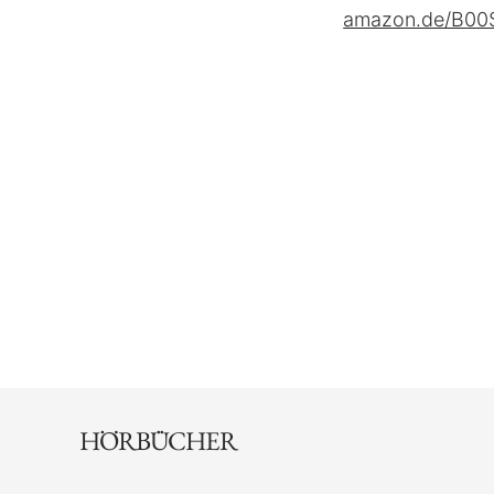
amazon.de/B0
HÖRBÜCHER