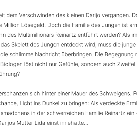
seit dem Verschwinden des kleinen Darijo vergangen. D
e Million Lösegeld. Doch die Familie des Jungen ist arm
hn des Multimillionärs Reinartz entführt werden? Als im
 das Skelett des Jungen entdeckt wird, muss die junge 
 die schlimme Nachricht überbringen. Die Begegnung 
iologen löst nicht nur Gefühle, sondern auch Zweifel i
führung?
 verschanzen sich hinter einer Mauer des Schweigens. 
Chance, Licht ins Dunkel zu bringen: Als verdeckte Ermi
usmädchens in der schwerreichen Familie Reinartz ein
arijos Mutter Lida einst innehatte…