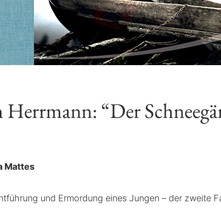
th Herrmann: “Der Schneegä
a Mattes
ntführung und Ermordung eines Jungen – der zweite F