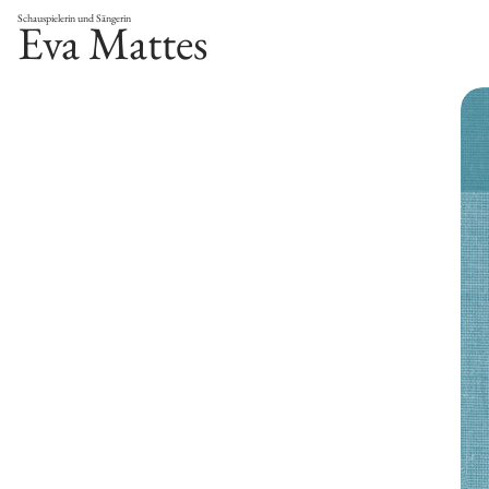
Schauspielerin und Sängerin
Eva Mattes