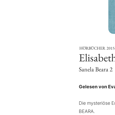
HÖRBÜCHER
2015
Elisabe
Sanela Beara 2
Gelesen von Ev
Die mysteriöse E
BEARA.