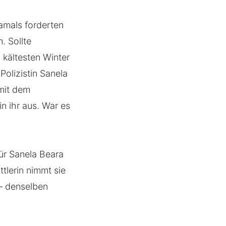
amals forderten
. Sollte
 kältesten Winter
Polizistin Sanela
mit dem
n ihr aus. War es
Für Sanela Beara
ttlerin nimmt sie
 – denselben