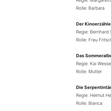
Regie: Margareth
Rolle: Barbara
Der Kinoerzähle
Regie: Bernhard 
Rolle: Frau Frits
Das Sommeralb
Regie: Kai Wesse
Rolle: Mutter
Die Serpentintä
Regie: Helmut He
Rolle: Bianca