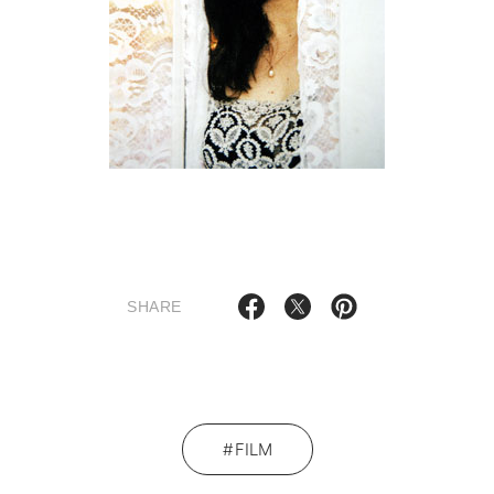
SHARE
FILM