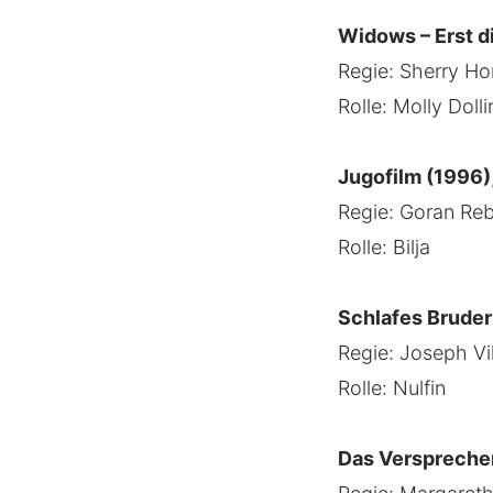
Widows – Erst d
Regie: Sherry H
Rolle: Molly Doll
Jugofilm (1996)
Regie: Goran Reb
Rolle: Bilja
Schlafes Bruder
Regie: Joseph Vi
Rolle: Nulfin
Das Verspreche