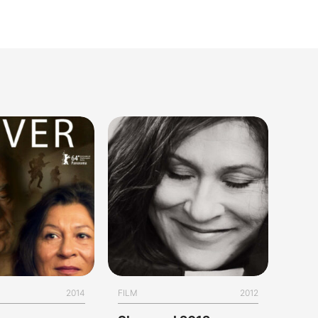
2014
FILM
2012