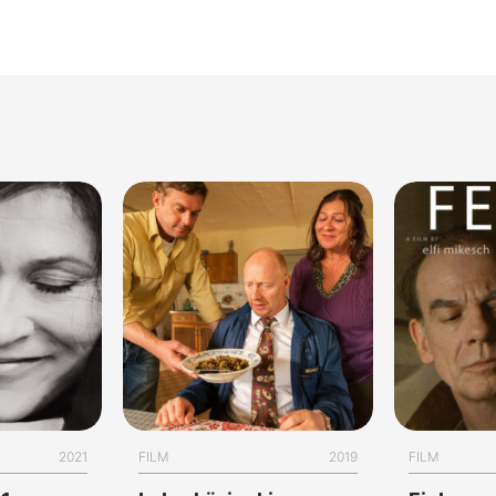
2021
FILM
2019
FILM