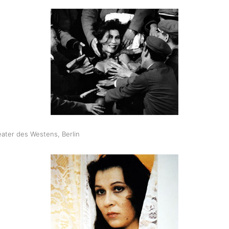
eater des Westens, Berlin