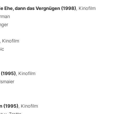
ie Ehe, dann das Vergnügen (1998)
, Kinofilm
orman
inger
, Kinofilm
ic
 (1995)
, Kinofilm
lsmaier
n (1995)
, Kinofilm