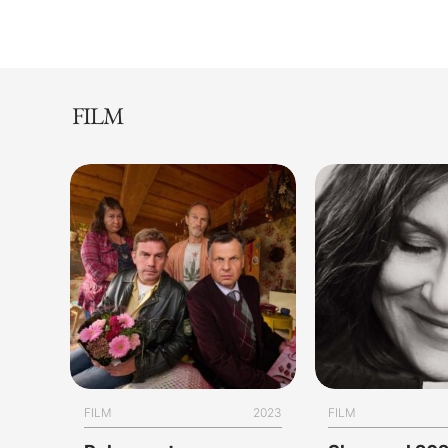
FILM
FILM
2023
FILM