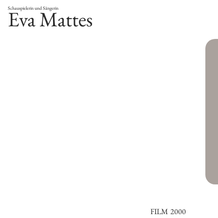
Schauspielerin und Sängerin
Eva Mattes
FILM
2000