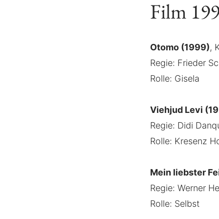
Film 19
Otomo (1999)
, 
Regie: Frieder Sc
Rolle: Gisela
Viehjud Levi (1
Regie: Didi Danq
Rolle: Kresenz H
Mein liebster F
Regie: Werner H
Rolle: Selbst