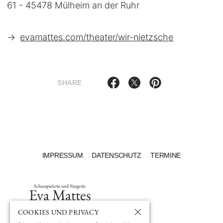
61 - 45478 Mülheim an der Ruhr
→
evamattes.com/theater/wir-nietzsche
SHARE
IMPRESSUM
DATENSCHUTZ
TERMINE
Schauspielerin und Sängerin
Eva Mattes
COOKIES UND PRIVACY