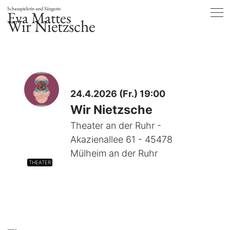
Schauspielerin und Sängerin
Eva Mattes
Wir Nietzsche
24.4.2026 (Fr.) 19:00
Wir Nietzsche
Theater an der Ruhr -
Akazienallee 61 - 45478
Mülheim an der Ruhr
THEATER