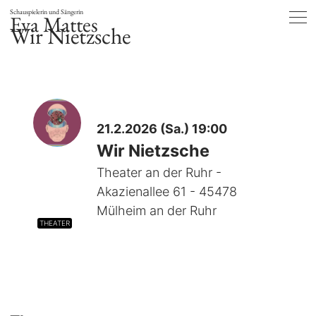
Schauspielerin und Sängerin
Eva Mattes
Wir Nietzsche
21.2.2026 (Sa.) 19:00
Wir Nietzsche
Theater an der Ruhr -
Akazienallee 61 - 45478
Mülheim an der Ruhr
THEATER