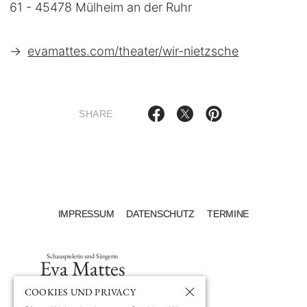
61 - 45478 Mülheim an der Ruhr
→
evamattes.com/theater/wir-nietzsche
SHARE
IMPRESSUM
DATENSCHUTZ
TERMINE
Schauspielerin und Sängerin
Eva Mattes
COOKIES UND PRIVACY