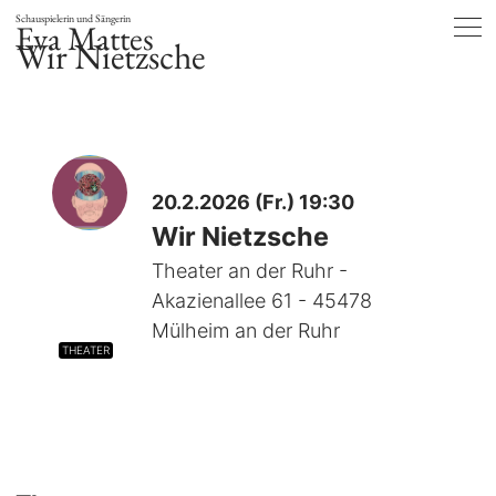
Schauspielerin und Sängerin
Eva Mattes
Wir Nietzsche
20.2.2026 (Fr.) 19:30
Wir Nietzsche
Theater an der Ruhr -
Akazienallee 61 - 45478
Mülheim an der Ruhr
THEATER