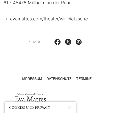
61 - 45478 Mülheim an der Ruhr
→
evamattes.com/theater/wir-nietzsche
SHARE
IMPRESSUM
DATENSCHUTZ
TERMINE
Schauspielerin und Sängerin
Eva Mattes
COOKIES UND PRIVACY