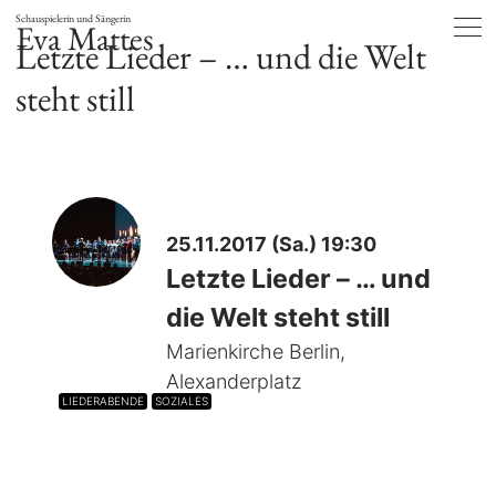
Schauspielerin und Sängerin
Eva Mattes
Letzte Lieder – … und die Welt
steht still
25.11.2017 (Sa.) 19:30
Letzte Lieder – … und
die Welt steht still
Marienkirche Berlin,
Alexanderplatz
LIEDERABENDE
SOZIALES