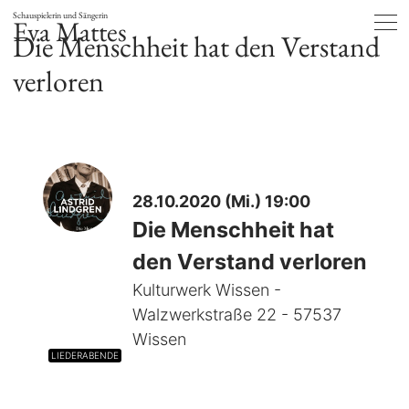
Schauspielerin und Sängerin
Eva Mattes
Die Menschheit hat den Verstand
verloren
28.10.2020 (Mi.) 19:00
Die Menschheit hat
den Verstand verloren
Kulturwerk Wissen -
Walzwerkstraße 22 - 57537
Wissen
LIEDERABENDE