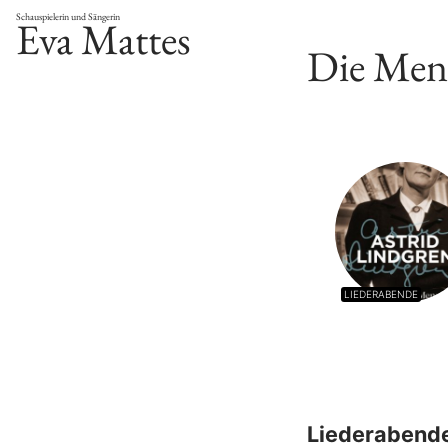
Schauspielerin und Sängerin
Eva Mattes
Die Mens
LIEDERABENDE
Liederabend