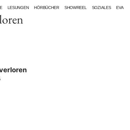
E
LESUNGEN
HÖRBÜCHER
SHOWREEL
SOZIALES
EVA
loren
verloren
5