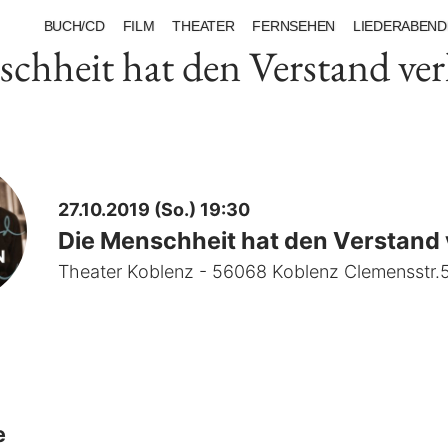
BUCH/CD
FILM
THEATER
FERNSEHEN
LIEDERABEND
chheit hat den Verstand ver
27.10.2019 (So.) 19:30
Die Menschheit hat den Verstand 
Theater Koblenz - 56068 Koblenz Clemensstr.
e