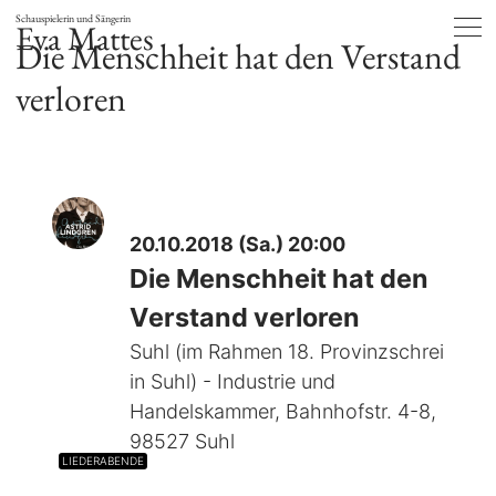
Schauspielerin und Sängerin
Eva Mattes
Die Menschheit hat den Verstand
verloren
20.10.2018 (Sa.) 20:00
Die Menschheit hat den
Verstand verloren
Suhl (im Rahmen 18. Provinzschrei
in Suhl) - Industrie und
Handelskammer, Bahnhofstr. 4-8,
98527 Suhl
LIEDERABENDE