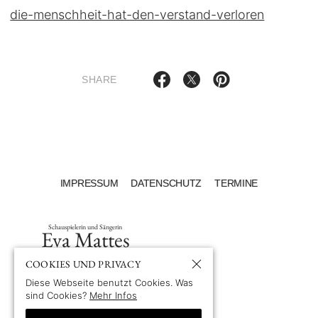
die-menschheit-hat-den-verstand-verloren
SHARE
IMPRESSUM
DATENSCHUTZ
TERMINE
Schauspielerin und Sängerin
Eva Mattes
COOKIES UND PRIVACY
Diese Webseite benutzt Cookies. Was
sind Cookies?
Mehr Infos