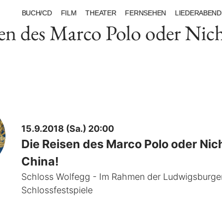
BUCH/CD
FILM
THEATER
FERNSEHEN
LIEDERABEND
en des Marco Polo oder Nich
15.9.2018 (Sa.) 20:00
Die Reisen des Marco Polo oder Nic
China!
Schloss Wolfegg - Im Rahmen der Ludwigsburge
Schlossfestspiele