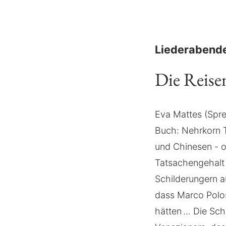
Liederabend
Die Reise
Eva Mattes (Spre
Buch: Nehrkorn 
und Chinesen - 
Tatsachengehalt 
Schilderungern a
dass Marco Polos
hätten ... Die S