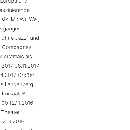
 Europa und
aszinierende
usik. Mit Wu Wei,
z gänger
n ohne Jazz" und
ten Compagney
 erstmals als
 2017 08.11.2017
04.2017 Großer
us Langenberg,
 Kursaal, Bad
:00 12.11.2016
 Theater -
 02.11.2016