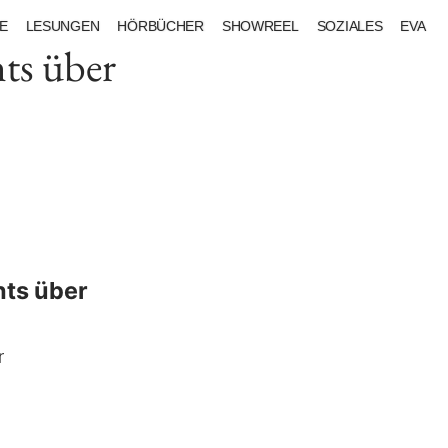
E
LESUNGEN
HÖRBÜCHER
SHOWREEL
SOZIALES
EVA
ts über
hts über
r