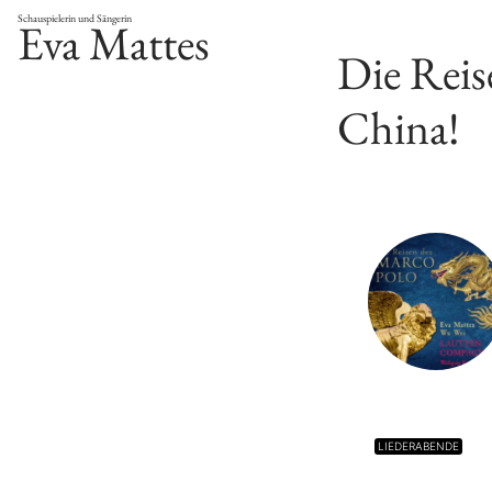
Schauspielerin und Sängerin
Eva Mattes
Die Reis
China!
LIEDERABENDE