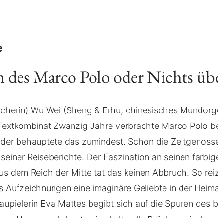
e
n des Marco Polo oder Nichts üb
cherin) Wu Wei (Sheng & Erhu, chinesisches Mundorge
Textkombinat Zwanzig Jahre verbrachte Marco Polo b
oder behauptete das zumindest. Schon die Zeitgenoss
seiner Reiseberichte. Der Faszination an seinen farbig
us dem Reich der Mitte tat das keinen Abbruch. So rei
 Aufzeichnungen eine imaginäre Geliebte in der Heima
chaupielerin Eva Mattes begibt sich auf die Spuren des