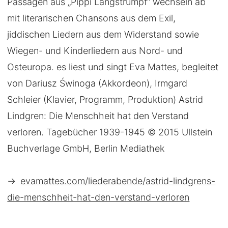
Passagen aus „Pippi Langstrumpf“ wechseln ab
mit literarischen Chansons aus dem Exil,
jiddischen Liedern aus dem Widerstand sowie
Wiegen- und Kinderliedern aus Nord- und
Osteuropa. es liest und singt Eva Mattes, begleitet
von Dariusz Świnoga (Akkordeon), Irmgard
Schleier (Klavier, Programm, Produktion) Astrid
Lindgren: Die Menschheit hat den Verstand
verloren. Tagebücher 1939-1945 © 2015 Ullstein
Buchverlage GmbH, Berlin Mediathek
→
evamattes.com/liederabende/astrid-lindgrens-
die-menschheit-hat-den-verstand-verloren