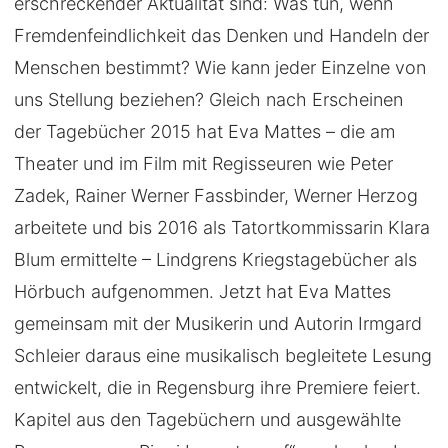
erschreckender Aktualität sind: Was tun, wenn
Fremdenfeindlichkeit das Denken und Handeln der
Menschen bestimmt? Wie kann jeder Einzelne von
uns Stellung beziehen? Gleich nach Erscheinen
der Tagebücher 2015 hat Eva Mattes – die am
Theater und im Film mit Regisseuren wie Peter
Zadek, Rainer Werner Fassbinder, Werner Herzog
arbeitete und bis 2016 als Tatortkommissarin Klara
Blum ermittelte – Lindgrens Kriegstagebücher als
Hörbuch aufgenommen. Jetzt hat Eva Mattes
gemeinsam mit der Musikerin und Autorin Irmgard
Schleier daraus eine musikalisch begleitete Lesung
entwickelt, die in Regensburg ihre Premiere feiert.
Kapitel aus den Tagebüchern und ausgewählte