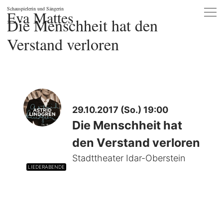
Schauspielerin und Sängerin
Eva Mattes
Die Menschheit hat den
Verstand verloren
29.10.2017 (So.) 19:00
Die Menschheit hat
den Verstand verloren
Stadttheater Idar-Oberstein
LIEDERABENDE