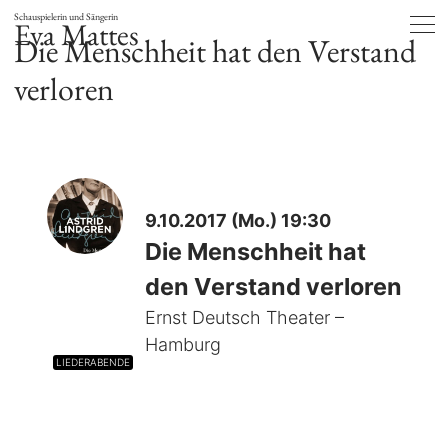
Schauspielerin und Sängerin
Eva Mattes
Die Menschheit hat den Verstand
verloren
9.10.2017 (Mo.) 19:30
Die Menschheit hat
den Verstand verloren
Ernst Deutsch Theater –
Hamburg
LIEDERABENDE