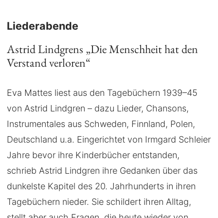
Liederabende
Astrid Lindgrens „Die Menschheit hat den
Verstand verloren“
Eva Mattes liest aus den Tagebüchern 1939–45
von Astrid Lindgren – dazu Lieder, Chansons,
Instrumentales aus Schweden, Finnland, Polen,
Deutschland u.a. Eingerichtet von Irmgard Schleier
Jahre bevor ihre Kinderbücher entstanden,
schrieb Astrid Lindgren ihre Gedanken über das
dunkelste Kapitel des 20. Jahrhunderts in ihren
Tagebüchern nieder. Sie schildert ihren Alltag,
stellt aber auch Fragen, die heute wieder von