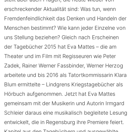
erschreckender Aktualität sind: Was tun, wenn
Fremdenfeindlichkeit das Denken und Handeln der
Menschen bestimmt? Wie kann jeder Einzelne von
uns Stellung beziehen? Gleich nach Erscheinen
der Tagebücher 2015 hat Eva Mattes – die am
Theater und im Film mit Regisseuren wie Peter
Zadek, Rainer Werner Fassbinder, Werner Herzog
arbeitete und bis 2016 als Tatortkommissarin Klara
Blum ermittelte – Lindgrens Kriegstagebücher als
Hörbuch aufgenommen. Jetzt hat Eva Mattes
gemeinsam mit der Musikerin und Autorin Irmgard
Schleier daraus eine musikalisch begleitete Lesung
entwickelt, die in Regensburg ihre Premiere feiert.
Kapitel aus den Tagebüchern und ausgewählte