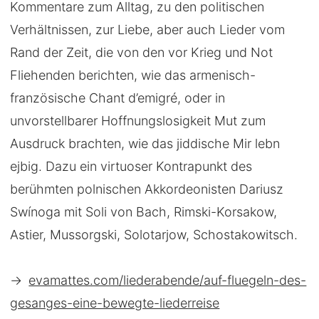
Kommentare zum Alltag, zu den politischen
Verhältnissen, zur Liebe, aber auch Lieder vom
Rand der Zeit, die von den vor Krieg und Not
Fliehenden berichten, wie das armenisch-
französische Chant d’emigré, oder in
unvorstellbarer Hoffnungslosigkeit Mut zum
Ausdruck brachten, wie das jiddische Mir lebn
ejbig. Dazu ein virtuoser Kontrapunkt des
berühmten polnischen Akkordeonisten Dariusz
Swínoga mit Soli von Bach, Rimski-Korsakow,
Astier, Mussorgski, Solotarjow, Schostakowitsch.
→
evamattes.com/liederabende/auf-fluegeln-des-
gesanges-eine-bewegte-liederreise