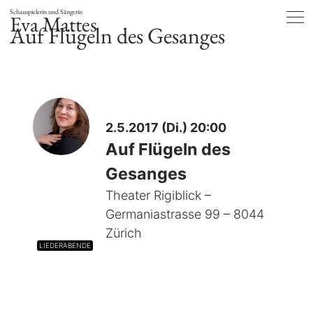
Schauspielerin und Sängerin
Eva Mattes
Auf Flügeln des Gesanges
2.5.2017 (Di.) 20:00
Auf Flügeln des
Gesanges
Theater Rigiblick –
Germaniastrasse 99 – 8044
Zürich
LIEDERABENDE