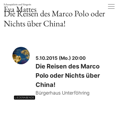
Schauspielerin und Sängerin
Eva Mattes
Die Reisen des Marco Polo oder
Nichts über China!
5.10.2015 (Mo.) 20:00
Die Reisen des Marco
Polo oder Nichts über
China!
Bürgerhaus Unterföhring
LIEDERABENDE