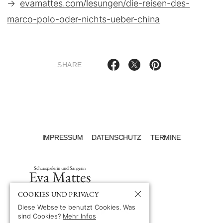
→
evamattes.com/lesungen/die-reisen-des-
marco-polo-oder-nichts-ueber-china
SHARE
IMPRESSUM
DATENSCHUTZ
TERMINE
Schauspielerin und Sängerin
Eva Mattes
COOKIES UND PRIVACY
Diese Webseite benutzt Cookies. Was
sind Cookies?
Mehr Infos