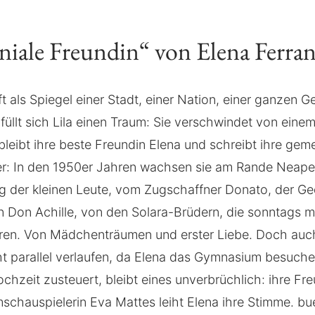
niale Freundin“ von Elena Ferran
 als Spiegel einer Stadt, einer Nation, einer ganzen Ge
füllt sich Lila einen Traum: Sie verschwindet von eine
bleibt ihre beste Freundin Elena und schreibt ihre ge
r: In den 1950er Jahren wachsen sie am Rande Neapel
ag der kleinen Leute, vom Zugschaffner Donato, der Ge
 Don Achille, von den Solara-Brüdern, die sonntags m
ren. Von Mädchenträumen und erster Liebe. Doch auc
 parallel verlaufen, da Elena das Gymnasium besuchen 
chzeit zusteuert, bleibt eines unverbrüchlich: ihre Fr
mschauspielerin Eva Mattes leiht Elena ihre Stimme. b