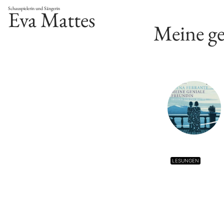
Schauspielerin und Sängerin
Eva Mattes
Meine ge
LESUNGEN