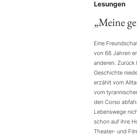
Lesungen
„Meine ge
Eine Freundschaft
von 66 Jahren er
anderen. Zurück 
Geschichte niede
erzählt vom Allt
vom tyrannischen
den Corso abfah
Lebenswege nicht
schon auf ihre Ho
Theater- und Fil