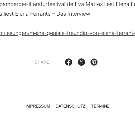
bamberger-literaturfestival.de Eva Mattes liest Elena F
s liest Elena Ferrante – Das Interview
m/lesungen/meine-geniale-freundin-von-elena-ferrant
SHARE
IMPRESSUM
DATENSCHUTZ
TERMINE