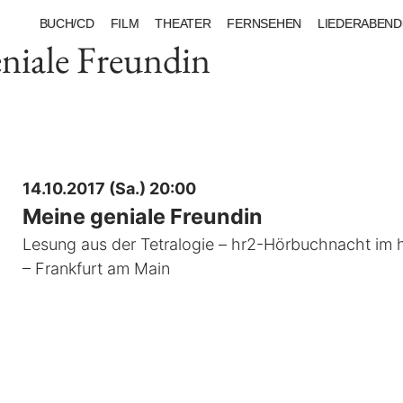
BUCH/CD
FILM
THEATER
FERNSEHEN
LIEDERABEND
niale Freundin
14.10.2017 (Sa.) 20:00
Meine geniale Freundin
Lesung aus der Tetralogie – hr2-Hörbuchnacht im 
– Frankfurt am Main