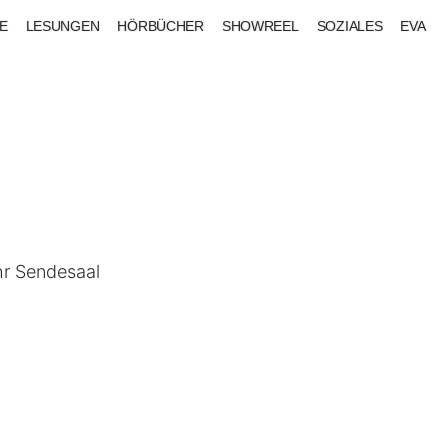
E
LESUNGEN
HÖRBÜCHER
SHOWREEL
SOZIALES
EVA
hr Sendesaal