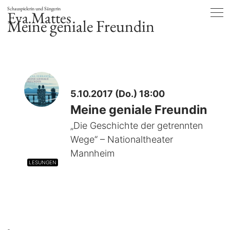
Schauspielerin und Sängerin
Eva Mattes
Meine geniale Freundin
5.10.2017 (Do.) 18:00
Meine geniale Freundin
„Die Geschichte der getrennten
Wege“ – Nationaltheater
Mannheim
LESUNGEN