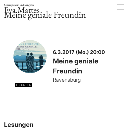
Schauspielerin und Sängerin
Eva Mattes
Meine geniale Freundin
6.3.2017 (Mo.) 20:00
Meine geniale
Freundin
Ravensburg
LESUNGEN
Lesungen