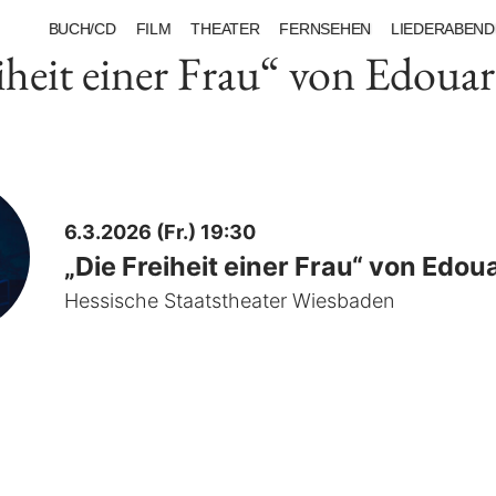
BUCH/CD
FILM
THEATER
FERNSEHEN
LIEDERABEND
iheit einer Frau“ von Edoua
6.3.2026 (Fr.) 19:30
„Die Freiheit einer Frau“ von Edou
Hessische Staatstheater Wiesbaden