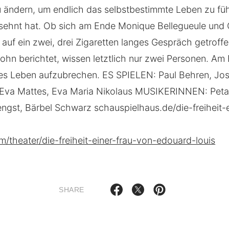
zu ändern, um endlich das selbstbestimmte Leben zu f
esehnt hat. Ob sich am Ende Monique Bellegueule und 
 auf ein zwei, drei Zigaretten langes Gespräch getroff
ohn berichtet, wissen letztlich nur zwei Personen. Am 
res Leben aufzubrechen. ES SPIELEN: Paul Behren, Jose
 Eva Mattes, Eva Maria Nikolaus MUSIKERINNEN: Peta 
ngst, Bärbel Schwarz schauspielhaus.de/die-freiheit-e
/theater/die-freiheit-einer-frau-von-edouard-louis
SHARE