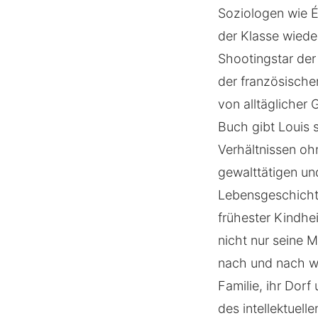
Soziologen wie É
der Klasse wiede
Shootingstar der 
der französische
von alltäglicher
Buch gibt Louis 
Verhältnissen oh
gewalttätigen un
Lebensgeschichte 
frühester Kindhe
nicht nur seine M
nach und nach wi
Familie, ihr Dorf
des intellektuell