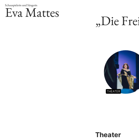
Schauspielerin und Sängerin
Eva Mattes
„Die Fre
THEATER
Theater