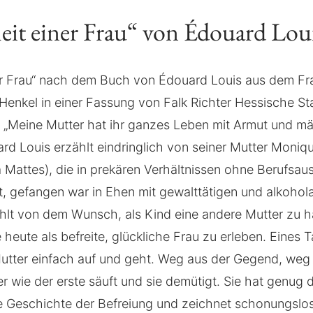
heit einer Frau“ von Édouard Lou
ner Frau“ nach dem Buch von Édouard Louis aus dem F
Henkel in einer Fassung von Falk Richter Hessische St
„Meine Mutter hat ihr ganzes Leben mit Armut und mä
rd Louis erzählt eindringlich von seiner Mutter Moniq
a Mattes), die in prekären Verhältnissen ohne Berufsau
, gefangen war in Ehen mit gewalttätigen und alkoho
hlt von dem Wunsch, als Kind eine andere Mutter zu 
 heute als befreite, glückliche Frau zu erleben. Eines 
utter einfach auf und geht. Weg aus der Gegend, weg
r wie der erste säuft und sie demütigt. Sie hat genug
ne Geschichte der Befreiung und zeichnet schonungslos