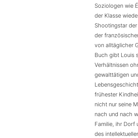
Soziologen wie É
der Klasse wiede
Shootingstar der 
der französische
von alltäglicher
Buch gibt Louis 
Verhältnissen oh
gewalttätigen un
Lebensgeschichte 
frühester Kindhe
nicht nur seine M
nach und nach wi
Familie, ihr Dorf
des intellektuell