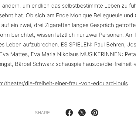
zu ändern, um endlich das selbstbestimmte Leben zu f
esehnt hat. Ob sich am Ende Monique Bellegueule und 
 auf ein zwei, drei Zigaretten langes Gespräch getroff
ohn berichtet, wissen letztlich nur zwei Personen. Am 
res Leben aufzubrechen. ES SPIELEN: Paul Behren, Jose
 Eva Mattes, Eva Maria Nikolaus MUSIKERINNEN: Peta 
ngst, Bärbel Schwarz schauspielhaus.de/die-freiheit-e
/theater/die-freiheit-einer-frau-von-edouard-louis
SHARE