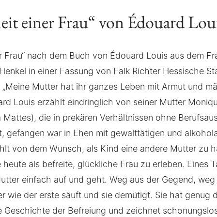
heit einer Frau“ von Édouard Lou
ner Frau“ nach dem Buch von Édouard Louis aus dem F
Henkel in einer Fassung von Falk Richter Hessische St
„Meine Mutter hat ihr ganzes Leben mit Armut und mä
rd Louis erzählt eindringlich von seiner Mutter Moniq
a Mattes), die in prekären Verhältnissen ohne Berufsau
, gefangen war in Ehen mit gewalttätigen und alkoho
hlt von dem Wunsch, als Kind eine andere Mutter zu 
 heute als befreite, glückliche Frau zu erleben. Eines 
utter einfach auf und geht. Weg aus der Gegend, weg
r wie der erste säuft und sie demütigt. Sie hat genug
ne Geschichte der Befreiung und zeichnet schonungslos