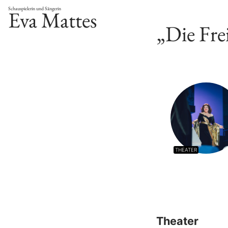
Schauspielerin und Sängerin
Eva Mattes
„Die Fre
THEATER
Theater