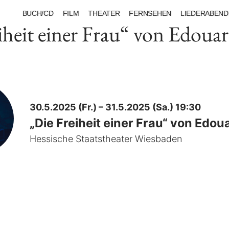
BUCH/CD
FILM
THEATER
FERNSEHEN
LIEDERABEND
iheit einer Frau“ von Edoua
30.5.2025 (Fr.) – 31.5.2025 (Sa.) 19:30
„Die Freiheit einer Frau“ von Edou
Hessische Staatstheater Wiesbaden