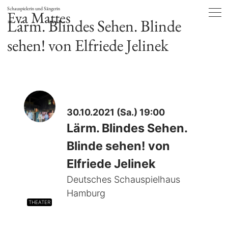
Schauspielerin und Sängerin
Eva Mattes
Lärm. Blindes Sehen. Blinde
sehen! von Elfriede Jelinek
30.10.2021 (Sa.) 19:00
Lärm. Blindes Sehen.
Blinde sehen! von
Elfriede Jelinek
Deutsches Schauspielhaus
Hamburg
THEATER