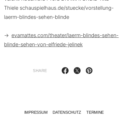
Thiele schauspielhaus.de/stuecke/vorstellung-
laerm-blindes-sehen-blinde
→
evamattes.com/theater/laerm-blindes-sehen-
blinde-sehen-von-elfriede-jelinek
SHARE
IMPRESSUM
DATENSCHUTZ
TERMINE