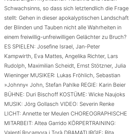
Schwachsinns, so dass sich letztendlich die Frage
stellt: Gehen in dieser apokalyptischen Landschaft
der Blinden und Tauben nicht alle Wahrheiten in
einem freiwillig-unfreiwilligen Gelächter zu Bruch?
ES SPIELEN: Josefine Israel, Jan-Peter
Kampwirth, Eva Mattes, Angelika Richter, Lars
Rudolph, Maximilian Scheidt, Ernst Stötzner, Julia
Wieninger MUSIKER: Lukas Fröhlich, Sebastian
»Johnny« John, Stefan Pahlke REGIE: Karin Beier
BÜHNE: Duri Bischoff KOSTÜME: Wicke Naujoks
MUSIK: Jörg Gollasch VIDEO: Severin Renke
LICHT: Annette ter Meulen CHOREOGRAPHISCHE
MITARBEIT: Altea Garrido KÖRPERTRAINING:
Valentí Rocamora i Torà DRAMATURGIE: Rita