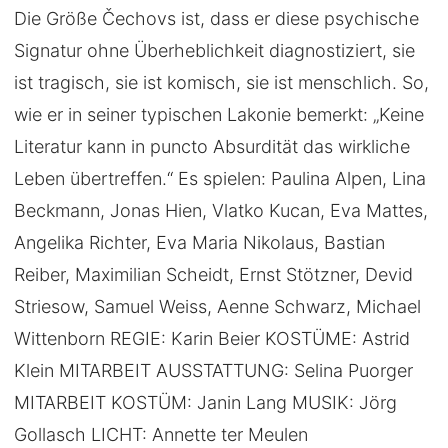
Die Größe Čechovs ist, dass er diese psychische
Signatur ohne Überheblichkeit diagnostiziert, sie
ist tragisch, sie ist komisch, sie ist menschlich. So,
wie er in seiner typischen Lakonie bemerkt: „Keine
Literatur kann in puncto Absurdität das wirkliche
Leben übertreffen.“ Es spielen: Paulina Alpen, Lina
Beckmann, Jonas Hien, Vlatko Kucan, Eva Mattes,
Angelika Richter, Eva Maria Nikolaus, Bastian
Reiber, Maximilian Scheidt, Ernst Stötzner, Devid
Striesow, Samuel Weiss, Aenne Schwarz, Michael
Wittenborn REGIE: Karin Beier KOSTÜME: Astrid
Klein MITARBEIT AUSSTATTUNG: Selina Puorger
MITARBEIT KOSTÜM: Janin Lang MUSIK: Jörg
Gollasch LICHT: Annette ter Meulen