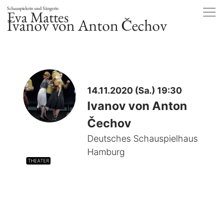
Schauspielerin und Sängerin
Eva Mattes
Ivanov von Anton Čechov
14.11.2020 (Sa.) 19:30
Ivanov von Anton
Čechov
Deutsches Schauspielhaus
Hamburg
THEATER