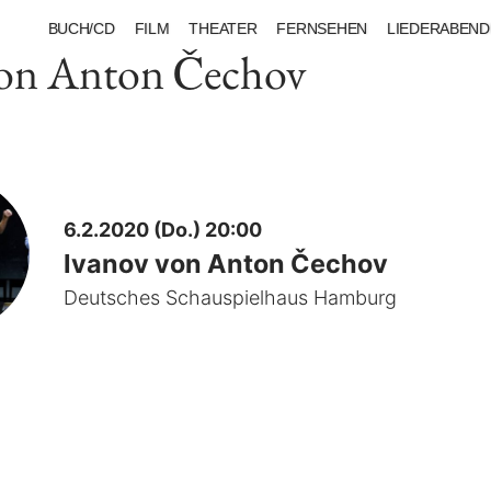
BUCH/CD
FILM
THEATER
FERNSEHEN
LIEDERABEND
von Anton Čechov
6.2.2020 (Do.) 20:00
Ivanov von Anton Čechov
Deutsches Schauspielhaus Hamburg