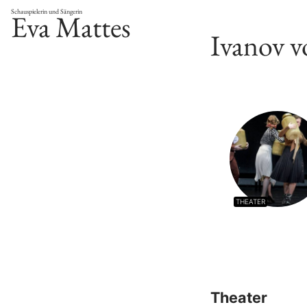
Schauspielerin und Sängerin
Eva Mattes
Ivanov 
THEATER
Theater