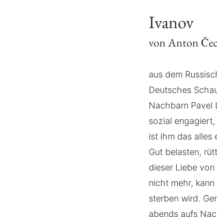
Ivanov
von Anton Če
aus dem Russisch
Deutsches Schaus
Nachbarn Pavel L
sozial engagiert,
ist ihm das alles
Gut belasten, rüt
dieser Liebe von 
nicht mehr, kann
sterben wird. Ge
abends aufs Nac