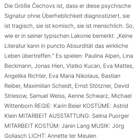
Die Größe Čechovs ist, dass er diese psychische
Signatur ohne Überheblichkeit diagnostiziert, sie
ist tragisch, sie ist komisch, sie ist menschlich. So,
wie er in seiner typischen Lakonie bemerkt: „Keine
Literatur kann in puncto Absurdität das wirkliche
Leben übertreffen.“ Es spielen: Paulina Alpen, Lina
Beckmann, Jonas Hien, Vlatko Kucan, Eva Mattes,
Angelika Richter, Eva Maria Nikolaus, Bastian
Reiber, Maximilian Scheidt, Ernst Stötzner, Devid
Striesow, Samuel Weiss, Aenne Schwarz, Michael
Wittenborn REGIE: Karin Beier KOSTÜME: Astrid
Klein MITARBEIT AUSSTATTUNG: Selina Puorger
MITARBEIT KOSTÜM: Janin Lang MUSIK: Jörg
Gollasch LICHT: Annette ter Meulen