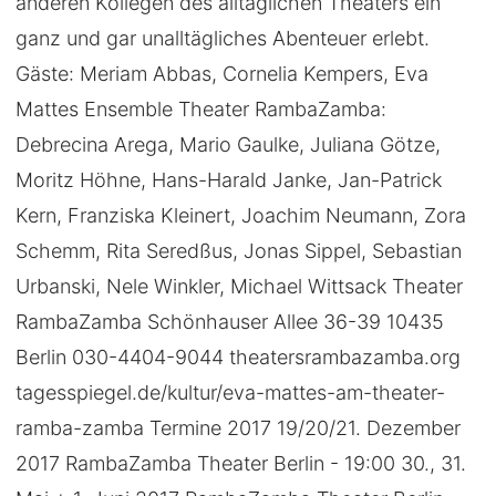
anderen Kollegen des alltäglichen Theaters ein
ganz und gar unalltägliches Abenteuer erlebt.
Gäste: Meriam Abbas, Cornelia Kempers, Eva
Mattes Ensemble Theater RambaZamba:
Debrecina Arega, Mario Gaulke, Juliana Götze,
Moritz Höhne, Hans-Harald Janke, Jan-Patrick
Kern, Franziska Kleinert, Joachim Neumann, Zora
Schemm, Rita Seredßus, Jonas Sippel, Sebastian
Urbanski, Nele Winkler, Michael Wittsack Theater
RambaZamba Schönhauser Allee 36-39 10435
Berlin 030-4404-9044 theatersrambazamba.org
tagesspiegel.de/kultur/eva-mattes-am-theater-
ramba-zamba Termine 2017 19/20/21. Dezember
2017 RambaZamba Theater Berlin - 19:00 30., 31.