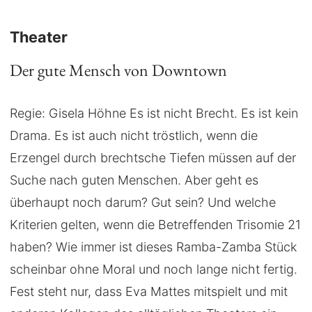
Theater
Der gute Mensch von Downtown
Regie: Gisela Höhne Es ist nicht Brecht. Es ist kein
Drama. Es ist auch nicht tröstlich, wenn die
Erzengel durch brechtsche Tiefen müssen auf der
Suche nach guten Menschen. Aber geht es
überhaupt noch darum? Gut sein? Und welche
Kriterien gelten, wenn die Betreffenden Trisomie 21
haben? Wie immer ist dieses Ramba-Zamba Stück
scheinbar ohne Moral und noch lange nicht fertig.
Fest steht nur, dass Eva Mattes mitspielt und mit