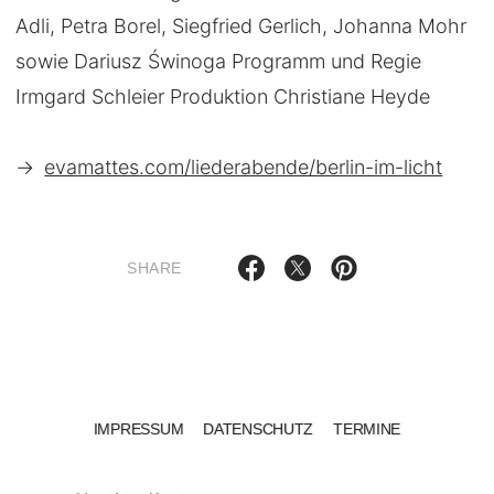
Adli, Petra Borel, Siegfried Gerlich, Johanna Mohr
sowie Dariusz Świnoga Programm und Regie
Irmgard Schleier Produktion Christiane Heyde
→
evamattes.com/liederabende/berlin-im-licht
SHARE
IMPRESSUM
DATENSCHUTZ
TERMINE