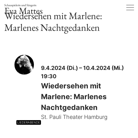
Schauspielerin und Sängerin
Eva Mattes
Wiedersehen mit Marlene:
Marlenes Nachtgedanken
9.4.2024 (Di.) – 10.4.2024 (Mi.)
19:30
Wiedersehen mit
Marlene: Marlenes
Nachtgedanken
St. Pauli Theater Hamburg
LIEDERABENDE