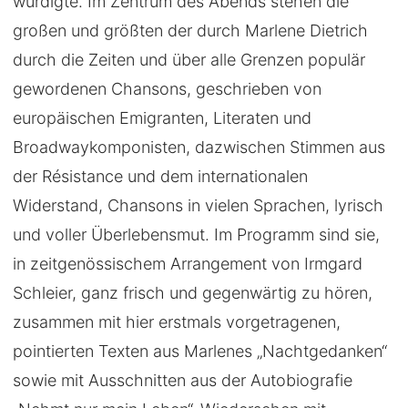
würdigte. Im Zentrum des Abends stehen die
großen und größten der durch Marlene Dietrich
durch die Zeiten und über alle Grenzen populär
gewordenen Chansons, geschrieben von
europäischen Emigranten, Literaten und
Broadwaykomponisten, dazwischen Stimmen aus
der Résistance und dem internationalen
Widerstand, Chansons in vielen Sprachen, lyrisch
und voller Überlebensmut. Im Programm sind sie,
in zeitgenössischem Arrangement von Irmgard
Schleier, ganz frisch und gegenwärtig zu hören,
zusammen mit hier erstmals vorgetragenen,
pointierten Texten aus Marlenes „Nachtgedanken“
sowie mit Ausschnitten aus der Autobiografie