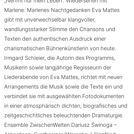
„Nehmt nur mein Leben“. Wiedersehen mit
Marlene: Marlenes Nachtgedanken Eva Mattes
gibt mit unverwechselbar klangvoller,
wandlungsstarker Stimme den Chansons und
Texten den authentischen Ausdruck einer
charismatischen Bühnenkünstlerin von heute.
Irmgard Schleier, die Autorin des Programms,
Musikerin sowie langjährige Regisseurin der
Liederabende von Eva Mattes, richtet mit neuen
Arrangements die Musik sowie die Texte ein und
verbindet sie mit ausgewählten Fotodokumenten
in einer atmosphärisch dichten, biografisches und
zeitgeschichtliches beleuchtenden Dramaturgie.
Ensemble ZwischenWelten Dariusz Świnoga –