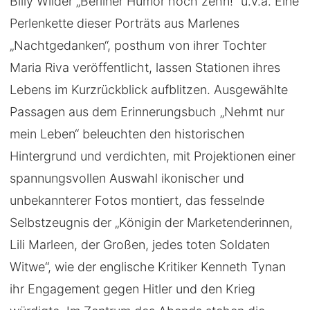
Billy Wilder „Berliner Humor hoch zehn!“ u.v.a. Eine
Perlenkette dieser Porträts aus Marlenes
„Nachtgedanken“, posthum von ihrer Tochter
Maria Riva veröffentlicht, lassen Stationen ihres
Lebens im Kurzrückblick aufblitzen. Ausgewählte
Passagen aus dem Erinnerungsbuch „Nehmt nur
mein Leben“ beleuchten den historischen
Hintergrund und verdichten, mit Projektionen einer
spannungsvollen Auswahl ikonischer und
unbekannterer Fotos montiert, das fesselnde
Selbstzeugnis der „Königin der Marketenderinnen,
Lili Marleen, der Großen, jedes toten Soldaten
Witwe“, wie der englische Kritiker Kenneth Tynan
ihr Engagement gegen Hitler und den Krieg