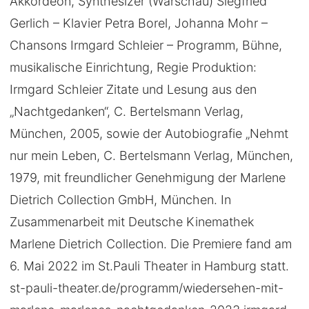
Akkordeon, Synthesizer (Warschau) Siegfried
Gerlich – Klavier Petra Borel, Johanna Mohr –
Chansons Irmgard Schleier – Programm, Bühne,
musikalische Einrichtung, Regie Produktion:
Irmgard Schleier Zitate und Lesung aus den
„Nachtgedanken“, C. Bertelsmann Verlag,
München, 2005, sowie der Autobiografie „Nehmt
nur mein Leben, C. Bertelsmann Verlag, München,
1979, mit freundlicher Genehmigung der Marlene
Dietrich Collection GmbH, München. In
Zusammenarbeit mit Deutsche Kinemathek
Marlene Dietrich Collection. Die Premiere fand am
6. Mai 2022 im St.Pauli Theater in Hamburg statt.
st-pauli-theater.de/programm/wiedersehen-mit-