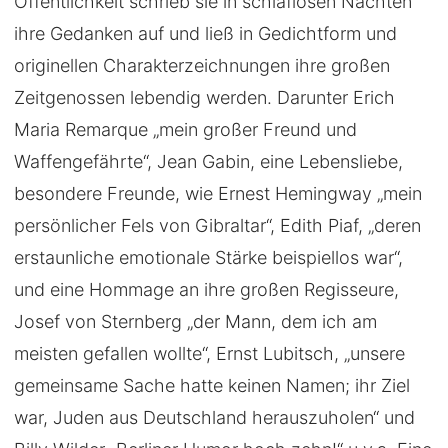
Öffentlichkeit schrieb sie in schlaflosen Nächten
ihre Gedanken auf und ließ in Gedichtform und
originellen Charakterzeichnungen ihre großen
Zeitgenossen lebendig werden. Darunter Erich
Maria Remarque „mein großer Freund und
Waffengefährte“, Jean Gabin, eine Lebensliebe,
besondere Freunde, wie Ernest Hemingway „mein
persönlicher Fels von Gibraltar“, Edith Piaf, „deren
erstaunliche emotionale Stärke beispiellos war“,
und eine Hommage an ihre großen Regisseure,
Josef von Sternberg „der Mann, dem ich am
meisten gefallen wollte“, Ernst Lubitsch, „unsere
gemeinsame Sache hatte keinen Namen; ihr Ziel
war, Juden aus Deutschland herauszuholen“ und