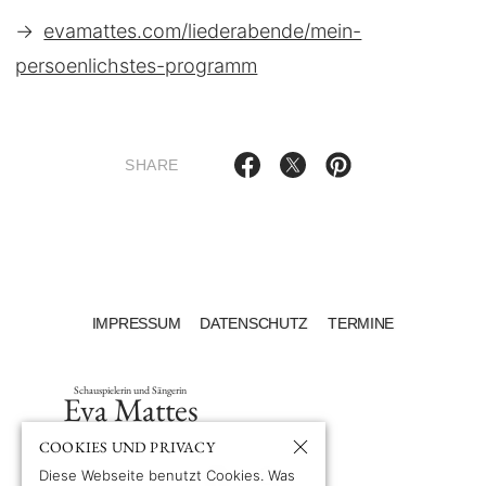
→
evamattes.com/liederabende/mein-
persoenlichstes-programm
SHARE
IMPRESSUM
DATENSCHUTZ
TERMINE
Schauspielerin und Sängerin
Eva Mattes
COOKIES UND PRIVACY
Diese Webseite benutzt Cookies. Was