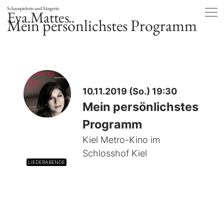
Schauspielerin und Sängerin
Eva Mattes
Mein persönlichstes Programm
10.11.2019 (So.) 19:30
Mein persönlichstes
Programm
Kiel Metro-Kino im
Schlosshof Kiel
LIEDERABENDE