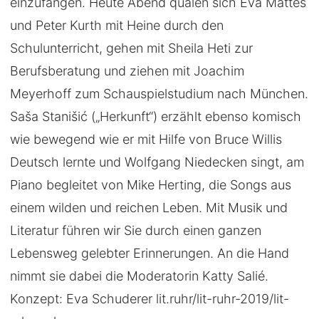
einzufangen. Heute Abend quälen sich Eva Mattes
und Peter Kurth mit Heine durch den
Schulunterricht, gehen mit Sheila Heti zur
Berufsberatung und ziehen mit Joachim
Meyerhoff zum Schauspielstudium nach München.
Saša Stanišić („Herkunft“) erzählt ebenso komisch
wie bewegend wie er mit Hilfe von Bruce Willis
Deutsch lernte und Wolfgang Niedecken singt, am
Piano begleitet von Mike Herting, die Songs aus
einem wilden und reichen Leben. Mit Musik und
Literatur führen wir Sie durch einen ganzen
Lebensweg gelebter Erinnerungen. An die Hand
nimmt sie dabei die Moderatorin Katty Salié.
Konzept: Eva Schuderer lit.ruhr/lit-ruhr-2019/lit-